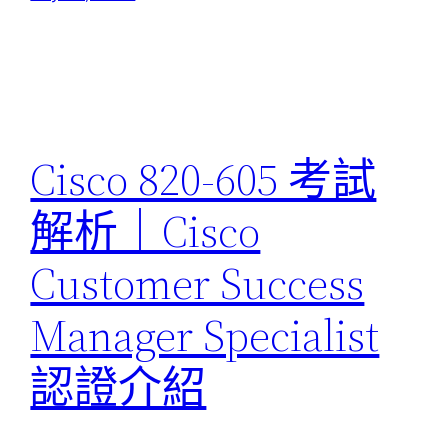
Cisco 820-605 考試
解析｜Cisco
Customer Success
Manager Specialist
認證介紹