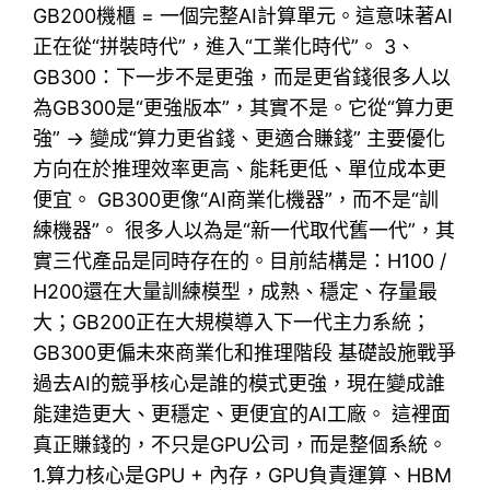
GB200機櫃 = 一個完整AI計算單元。這意味著AI
正在從“拼裝時代”，進入“工業化時代”。 3、
GB300：下一步不是更強，而是更省錢很多人以
為GB300是“更強版本”，其實不是。它從“算力更
強” → 變成“算力更省錢、更適合賺錢” 主要優化
方向在於推理效率更高、能耗更低、單位成本更
便宜。 GB300更像“AI商業化機器”，而不是“訓
練機器”。 很多人以為是“新一代取代舊一代”，其
實三代產品是同時存在的。目前結構是：H100 /
H200還在大量訓練模型，成熟、穩定、存量最
大；GB200正在大規模導入下一代主力系統；
GB300更偏未來商業化和推理階段 基礎設施戰爭
過去AI的競爭核心是誰的模式更強，現在變成誰
能建造更大、更穩定、更便宜的AI工廠。 這裡面
真正賺錢的，不只是GPU公司，而是整個系統。
1.算力核心是GPU + 內存，GPU負責運算、HBM