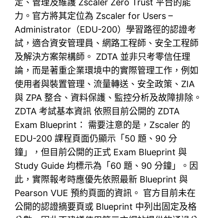
定、管理及維護 Zscaler Zero Trust 平台的能
力。官方將其定位為 Zscaler for Users –
Administrator（EDU-200）學習路徑的認證考
試，適合資安管理員、網路工程師、安全工程師
及解決方案架構師。 ZDTA 並非只考零信任理
論，而是著重企業環境中的實際管理工作，例如
使用者與裝置管理、流量轉送、安全政策、ZIA
與 ZPA 整合、資料保護、監控分析及故障排除。
ZDTA 考試基本資訊 依照目前公開的 ZDTA
Exam Blueprint： 需要注意的是，Zscaler 的
EDU-200 課程頁面仍顯示「50 題、90 分
鐘」，但目前公開的正式 Exam Blueprint 與
Study Guide 均標示為「60 題、90 分鐘」。因
此，實際報考時應優先依照最新 Blueprint 與
Pearson VUE 預約頁面的資訊。 官方目前未在
公開的認證摘要頁或 Blueprint 中列出固定及格