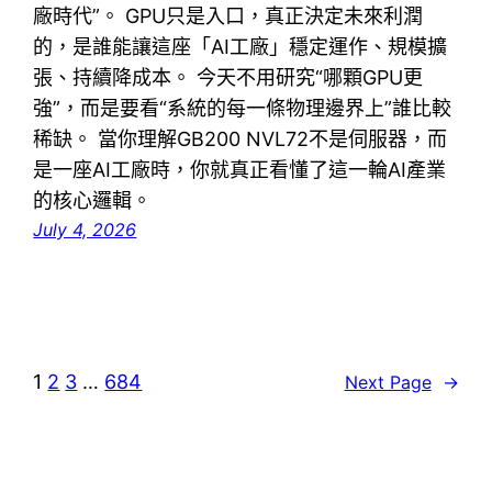
廠時代”。 GPU只是入口，真正決定未來利潤
的，是誰能讓這座「AI工廠」穩定運作、規模擴
張、持續降成本。 今天不用研究“哪顆GPU更
強”，而是要看“系統的每一條物理邊界上”誰比較
稀缺。 當你理解GB200 NVL72不是伺服器，而
是一座AI工廠時，你就真正看懂了這一輪AI產業
的核心邏輯。
July 4, 2026
1
2
3
…
684
Next Page
→