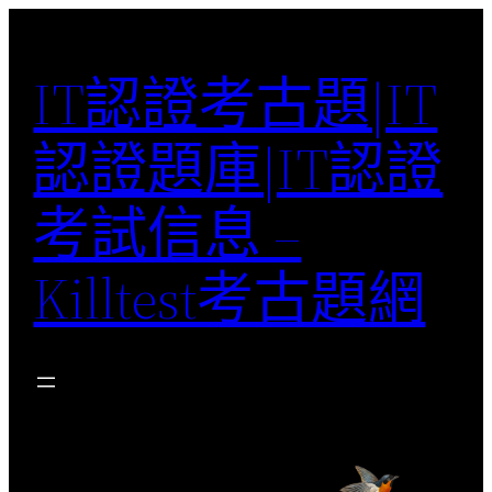
Skip
to
IT認證考古題|IT
content
認證題庫|IT認證
考試信息 –
Killtest考古題網