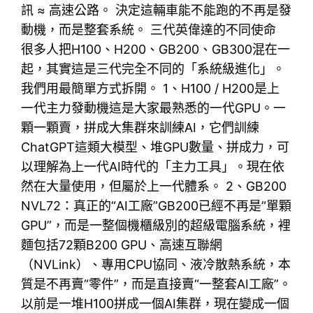
訊 ≈ 高速公路。 決定這輛車能不能跑的不再是發
動機，而是整套系統。 三代英偉達的不同使命
很多人把H100、H200、GB200、GB300混在一
起，其實這是三代完全不同的「系統級進化」。
我們用最簡單方式拆開。 1、H100 / H200是上
一代主力發動機這是大家最熟悉的一代GPU。一
顆一顆賣，拼成大集群來訓練AI，它們訓練
ChatGPT這類大模型、堆GPU數量、拼成力，可
以理解為上一代AI時代的「主力工具」。現在依
然在大量使用，但屬於上一代體系。 2、GB200
NVL72：真正的“AI工廠”GB200已經不再是“單顆
GPU”，而是一整個機櫃級別的超級電腦系統，裡
麵包括72顆B200 GPU、高速互聯網
（NVLink）、專用CPU協同、液冷散熱系統，本
質是不再賣“零件”，而是直接賣“一整套AI工廠”。
以前是一堆H100拼成一個AI集群，現在變成一個