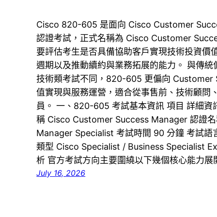
Cisco 820-605 是面向 Cisco Customer 
認證考試，正式名稱為 Cisco Customer Succes
要評估考生是否具備協助客戶實現技術投資價
週期以及推動續約與業務拓展的能力。 與傳統偏
技術類考試不同，820-605 更偏向 Custome
值實現與服務運營，適合從事售前、技術顧問
員。 一、820-605 考試基本資訊 項目 詳細資訊
稱 Cisco Customer Success Manager 認證名稱
Manager Specialist 考試時間 90 分鐘 考試語
類型 Cisco Specialist / Business Speci
析 官方考試方向主要圍繞以下幾個核心能力展開：
July 16, 2026