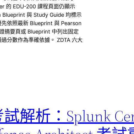
aler 的 EDU-200 課程頁面仍顯示
print 與 Study Guide 均標示
新 Blueprint 與 Pearson
要頁或 Blueprint 中列出固定
分數作為準確依據。 ZDTA 六大
試解析：Splunk Cert