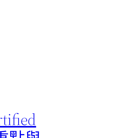
ified