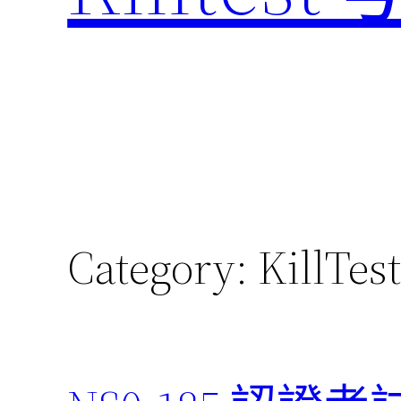
Category:
KillTes