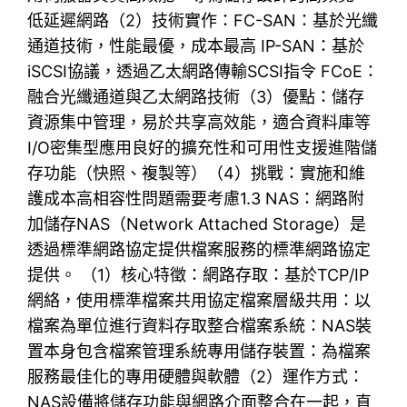
低延遲網路（2）技術實作：FC-SAN：基於光纖
通道技術，性能最優，成本最高 IP-SAN：基於
iSCSI協議，透過乙太網路傳輸SCSI指令 FCoE：
融合光纖通道與乙太網路技術（3）優點：儲存
資源集中管理，易於共享高效能，適合資料庫等
I/O密集型應用良好的擴充性和可用性支援進階儲
存功能（快照、複製等）（4）挑戰：實施和維
護成本高相容性問題需要考慮1.3 NAS：網路附
加儲存NAS（Network Attached Storage）是
透過標準網路協定提供檔案服務的標準網路協定
提供。 （1）核心特徵：網路存取：基於TCP/IP
網絡，使用標準檔案共用協定檔案層級共用：以
檔案為單位進行資料存取整合檔案系統：NAS裝
置本身包含檔案管理系統專用儲存裝置：為檔案
服務最佳化的專用硬體與軟體（2）運作方式：
NAS設備將儲存功能與網路介面整合在一起，直