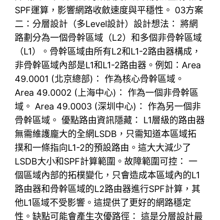
SPF運算，影響網路收斂速度與平穩性。 03方案
二：分層設計（多Level設計）設計想法： 將網
路劃分為一個骨幹區域（L2）和多個非骨幹區域
（L1）。骨幹區域由所有L2和L1-2路由器構成，
非骨幹區域內部是L1和L1-2路由器。例如：Area
49.0001 (北京總部)： 作為核心骨幹區域。
Area 49.0002 (上海中心)： 作為一個非骨幹區
域。 Area 49.0003 (深圳中心)： 作為另一個非
骨幹區域。 優點路由資訊隱藏： L1層級的路由器
無需維護龐大的全網LSDB，只需知道本區域拓
撲和一條指向L1-2的預設路由。這大大減少了
LSDB大小和SPF計算範圍。故障範圍可控： 一
個區域內部的拓樸變化，只會造成本區域內的L1
路由器和骨幹區域的L2路由器進行SPF計算，其
他L1區域不受影響。這提供了更好的網路穩定
性。缺點可能會產生次優路徑： 這是分層設計最