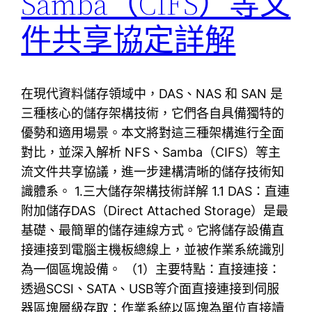
Samba（CIFS）等文
件共享協定詳解
在現代資料儲存領域中，DAS、NAS 和 SAN 是
三種核心的儲存架構技術，它們各自具備獨特的
優勢和適用場景。本文將對這三種架構進行全面
對比，並深入解析 NFS、Samba（CIFS）等主
流文件共享協議，進一步建構清晰的儲存技術知
識體系。 1.三大儲存架構技術詳解 1.1 DAS：直連
附加儲存DAS（Direct Attached Storage）是最
基礎、最簡單的儲存連線方式。它將儲存設備直
接連接到電腦主機板總線上，並被作業系統識別
為一個區塊設備。 （1）主要特點：直接連接：
透過SCSI、SATA、USB等介面直接連接到伺服
器區塊層級存取：作業系統以區塊為單位直接讀