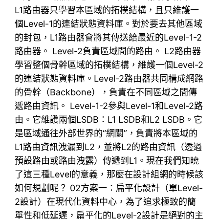
L1路由器只學習本區域的拓樸結構，且只維護一
個Level-1的連結狀態資料庫。對於要去其他區域
的封包，L1路由器會將其傳送給最近的Level-1-2
路由器。 Level-2負責區域間的路由。 L2路由器
學習整個骨幹區域的拓樸結構，維護一個Level-2
的連結狀態資料庫。Level-2路由器共同構成網路
的骨幹（Backbone），負責在不同區域之間傳
遞路由資訊。 Level-1-2參與Level-1和Level-2路
由。它維護兩個LSDB：L1 LSDB和L2 LSDB。它
是區域通往外部世界的“網關”，負責將本區域的
L1路由資訊洩漏到L2，並將L2的路由資訊（透過
預設路由或路由洩露）傳遞到L1。現在我們知曉
了這三種Level的意義，那麼在設計組網的時候該
如何規劃呢？ 02方案一：扁平化設計（單Level-
2設計）在現代化資料中心，為了追求極致的簡
單性和低延遲，扁平化的Level-2設計是絕對的主