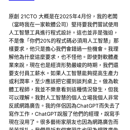
原創 21CTO 大概是在2025年4月份，我的老闆
（當時我在一家軟體公司）堅持要我們嘗試使用
人工智慧工具進行程式設計。這也並非是強迫，
不是像「你們20%的程式碼必須用人工智慧」那
樣要求，他只是擔心我們會錯過一些機會。我理
解他為什麼這麼要求，也不怪他。即使對軟體產
業來說，現在也是經濟形勢嚴峻的時期，我們還
要支付員工薪水。如果人工智慧能夠提高生產力
或利潤率，至少應該把它擺到談判桌上。做為軟
體工程師，我並不樂意看到這種情況發生，但我
可以理解。我對人工智慧的個人立場我個人非常
反感網路廣告。我的伴侶因為ChatGPT而失去了
寫作工作，ChatGPT說服了他們的經理，說寫手
現在沒用了。很多藝術家朋友也因為網路廣告而