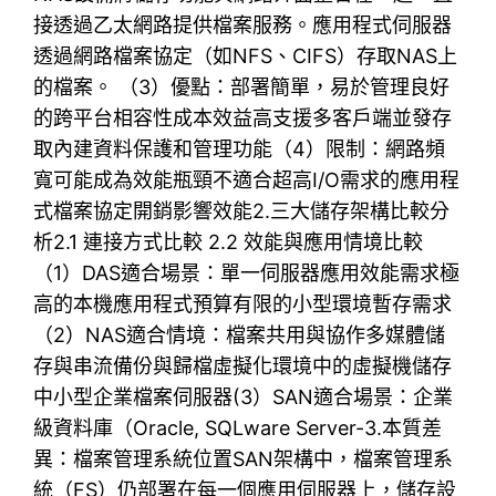
接透過乙太網路提供檔案服務。應用程式伺服器
透過網路檔案協定（如NFS、CIFS）存取NAS上
的檔案。 （3）優點：部署簡單，易於管理良好
的跨平台相容性成本效益高支援多客戶端並發存
取內建資料保護和管理功能（4）限制：網路頻
寬可能成為效能瓶頸不適合超高I/O需求的應用程
式檔案協定開銷影響效能2.三大儲存架構比較分
析2.1 連接方式比較 2.2 效能與應用情境比較
（1）DAS適合場景：單一伺服器應用效能需求極
高的本機應用程式預算有限的小型環境暫存需求
（2）NAS適合情境：檔案共用與協作多媒體儲
存與串流備份與歸檔虛擬化環境中的虛擬機儲存
中小型企業檔案伺服器(3）SAN適合場景：企業
級資料庫（Oracle, SQLware Server-3.本質差
異：檔案管理系統位置SA​​N架構中，檔案管理系
統（FS）仍部署在每一個應用伺服器上，儲存設