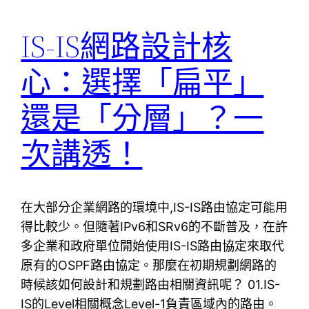
IS-IS網路設計核
心：選擇「扁平」
還是「分層」？一
次講透！
在大部分企業網路的環境中,IS-IS路由協定可能用
得比較少。但隨著IPv6和SRv6的不斷普及，在許
多企業和政府單位開始使用IS-IS路由協定來取代
原有的OSPF路由協定。那麼在初期規劃網路的
時候該如何設計和規劃路由相關資訊呢？ 01.IS-
IS的Level相關概念Level-1負責區域內的路由。