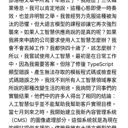
部落格文章中所寫十年過去了，我經歷了三次職
業倦怠。我可以肯定地說，這種心態即便一時奏
效，也並非明智之舉。我曾經努力克服這種被淘
汰的恐懼，但大語言模型的課程卻讓它再次強烈
襲來。如果人工智慧供應商說的是真的呢？如果
我將來申請的公司要求使用人工智慧怎麼辦？我
會不會丟掉工作？我都快四十歲了，該怎麼辦？
所以，我嘗試使用人工智慧。最初是在日常工作
中，因為我需要答案。但除了修復 TypeScript
類型錯誤、產生無法存取的模板程式碼或檢查程
式碼錯誤之外，我找不到所有人工智慧領域專家
所說的那種改變生活的用途。我詢問了同事們的
實驗結果，他們中的許多人得出了相同的結論：
人工智慧似乎並不能幫助我幫助客戶實現目標。
當七月到來之時，我開始建立我新內容管理系統
（CMS）的圖像處理部分，這個系統就是為現在