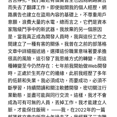
苦苦掙扎。我們最近有個實習生也因為網路廣告
而失去了翻譯工作。即使拋開我的個人經歷，網
路廣告也建立在盜用內容的基礎上，不尊重用戶
意願，浪費大量的水電，總而言之，它們是資本
家階級鬥爭中的新武器。我放棄的另一個原因
是，當我真正成為開發人員時，我與這份工作之
間建立了一種有害的關係。我曾在之前的部落格
文章中詳細描述過，選擇這份職業意味著要承擔
很高的風險，這引發了我思維方式的轉變，而這
種轉變至今仍然存在：七年前我開始做Web開發
時，正處於生死存亡的邊緣，此前我經歷了多年
的低薪和失業。我必須成功，而要成功，必須不
斷學習，持續閱讀和關注軟體開發，密切關注行
業動態，並盡可能與同行交流。這樣，我才不會
成為可有可無的人員，丟掉工作。我才能建立人
脈，才能保住飯碗。 ——我，在2022年的一篇