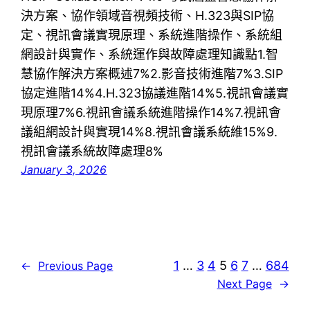
決方案、協作領域音視頻技術、H.323與SIP協
定、視訊會議實現原理、系統進階操作、系統組
網設計與實作、系統運作與故障處理知識點1.智
慧協作解決方案概述7%2.影音技術進階7%3.SIP
協定進階14%4.H.323協議進階14%5.視訊會議實
現原理7%6.視訊會議系統進階操作14%7.視訊會
議組網設計與實現14%8.視訊會議系統維15%9.
視訊會議系統故障處理8%
January 3, 2026
1
…
3
4
5
6
7
…
684
←
Previous Page
Next Page
→