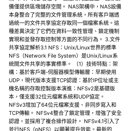
備僅提供區塊儲存空間。 NAS架構中，NAS設備
本身整合了完整的文件管理系統，所有客戶端透
過統一的文件共享協定存取同一個檔案系統。這
種差異決定了它們在資料一致性管理、鎖定機制
實現和並發存取控制等方面的不同行為。 3.文件
共享協定解析3.1 NFS：Unix/Linux世界的標準
NFS（Network File System）是Unix/Linux系
統間文件共享的事實標準。 （1）技術特點：架
構：基於客戶端-伺服器模型傳輸層：早期使用
UDP，現代版本支援TCP認證：基於IP位址或主
機名稱的存取控製版本演進：NFSv2是基礎版
本，僅支援32位元檔案系統和UDP協定。
NFSv3增加了64位元檔案支援、非同步寫入和
TCP傳輸。 NFSv4整合了鎖定管理，增強了安全
認證，並採用了複合操作設計。 NFSv4.1引入了
並行NFS（pNFS）以顯著提升效能。最新的