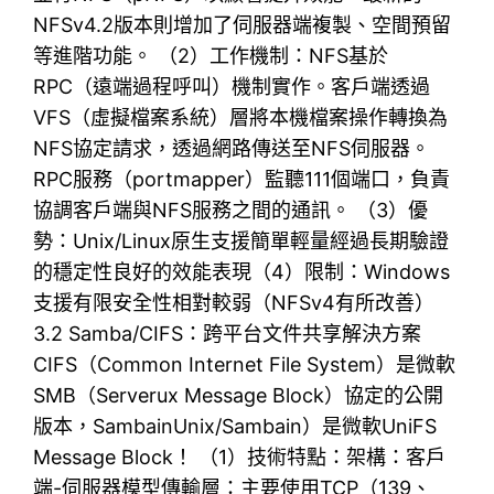
NFSv4.2版本則增加了伺服器端複製、空間預留
等進階功能。 （2）工作機制：NFS基於
RPC（遠端過程呼叫）機制實作。客戶端透過
VFS（虛擬檔案系統）層將本機檔案操作轉換為
NFS協定請求，透過網路傳送至NFS伺服器。
RPC服務（portmapper）監聽111個端口，負責
協調客戶端與NFS服務之間的通訊。 （3）優
勢：Unix/Linux原生支援簡單輕量經過長期驗證
的穩定性良好的效能表現（4）限制：Windows
支援有限安全性相對較弱（NFSv4有所改善）
3.2 Samba/CIFS：跨平台文件共享解決方案
CIFS（Common Internet File System）是微軟
SMB（Serverux Message Block）協定的公開
版本，SambainUnix/Sambain）是微軟UniFS
Message Block！ （1）技術特點：架構：客戶
端-伺服器模型傳輸層：主要使用TCP（139、