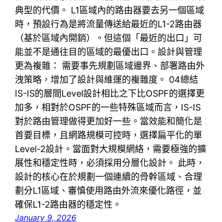
典型的代價。 L1區域內的路由器要去另一個區域
時，預設行為是將流量傳送給最近的L1-2路由器
（基於區域內開銷）。但這個「最近的出口」可
能並不是通往目的區域的最優出口。設計與管理
更為複雜： 需要事先規劃區域邊界、部署路由外
洩策略，增加了設計與維運的複雜度。 04總結
IS-IS的層間Level設計相比之下比OSPF的選擇更
加多，相對於OSPF的一些特殊區域而言，IS-IS
對於路由管理做得更加好一些。當效能和簡化是
首要目標，且網路規模可控時，選擇扁平化的單
Level-2設計。當面對大規模網絡，需要極強的擴
展性和穩定性時，必須採用分層化設計。 此時，
設計的核心在於規劃一個連續的骨幹區域、合理
劃分L1區域、審慎使用路由外流來優化路徑，並
確保L1-2路由器的穩定性。
January 9, 2026