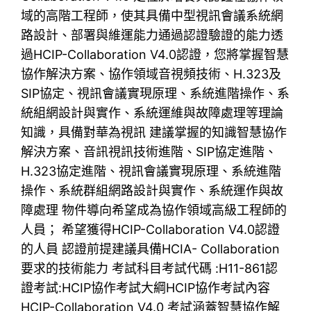
域的高階工程師，使其具備中型視訊會議系統網
路設計、部署與維運能力通過認證驗證的能力透
過HCIP-Collaboration V4.0認證，您將掌握智慧
協作解決方案、協作領域音視頻技術、H.323及
SIP協定、視訊會議實現原理、系統進階操作、系
統組網設計與實作、系統運維與故障處理等理論
知識，具備對華為視訊 建議掌握的知識智慧協作
解決方案、音訊視訊技術進階、SIP協定進階、
H.323協定進階、視訊會議實現原理、系統進階
操作、系統群組網路設計與實作、系統運作與故
障處理 物件導向希望成為協作領域高級工程師的
人員； 希望獲得HCIP-Collaboration V4.0認證
的人員 認證前提建議具備HCIA- Collaboration
要求的技術能力 考試科目考試代碼 :H11-861認
證考試:HCIP協作考試大綱HCIP協作考試內容
HCIP-Collaboration V4.0 考試涵蓋智慧協作解