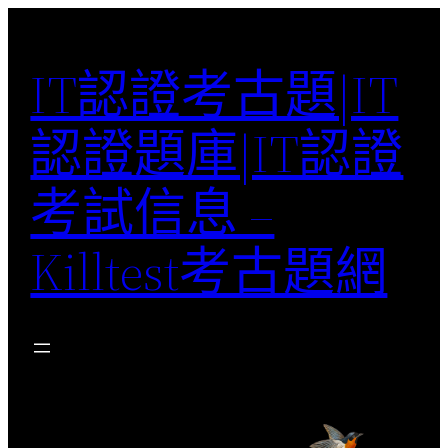
Skip
to
IT認證考古題|IT
content
認證題庫|IT認證
考試信息 –
Killtest考古題網