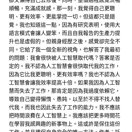
卻又懶得自己去修復。同時，整個過程感覺流暢
順暢，充滿成就感。那一刻，我覺得自己更聰
明、更有效率、更能掌控一切。但這都只是錯
覺。我也知道這一點，因為有研究表明，使用大
語言模式會讓人變笨，而且自我報告的生產力提
升也是虛假的。但親身經歷之後，感覺卻完全不
同。它給了我一個全新的視角，也解答了我最初
的問題：我會很快被人工智慧取代嗎？答案是否
定的。我不認為人工智慧會很快取代我的工作，
因為它比我更聰明、更有效率嗎？我也不認為人
工智慧會讓我效率提高十倍。如果我因為人工智
慧而失去了工作，那肯定是因為我過度依賴它，
導致自己變得懶惰、愚鈍，以至於不得不找人替
代我，而我也因此失去了工作的能力。我不應該
把時間浪費在人工智慧上。我應該把更多時間花
在學習我感興趣的新事物上。這或許是保住這份