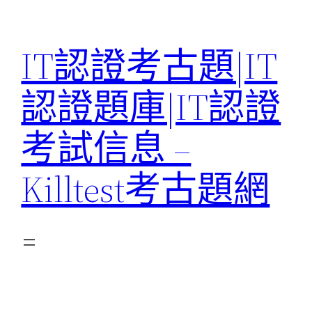
Skip
to
IT認證考古題|IT
content
認證題庫|IT認證
考試信息 –
Killtest考古題網