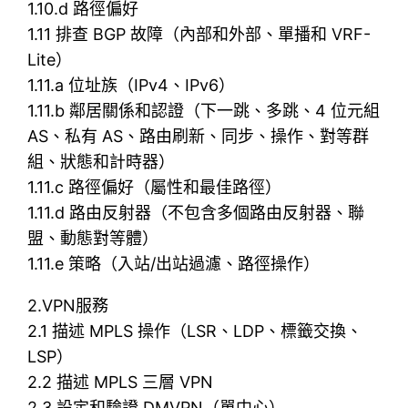
1.10.d 路徑偏好
1.11 排查 BGP 故障（內部和外部、單播和 VRF-
Lite）
1.11.a 位址族（IPv4、IPv6）
1.11.b 鄰居關係和認證（下一跳、多跳、4 位元組
AS、私有 AS、路由刷新、同步、操作、對等群
組、狀態和計時器）
1.11.c 路徑偏好（屬性和最佳路徑）
1.11.d 路由反射器（不包含多個路由反射器、聯
盟、動態對等體）
1.11.e 策略（入站/出站過濾、路徑操作）
2.VPN服務
2.1 描述 MPLS 操作（LSR、LDP、標籤交換、
LSP）
2.2 描述 MPLS 三層 VPN
2.3 設定和驗證 DMVPN（單中心）