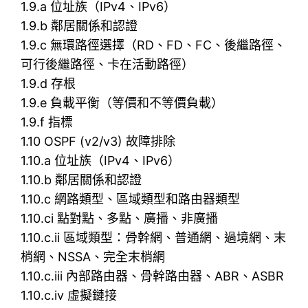
1.9.a 位址族（IPv4、IPv6）
1.9.b 鄰居關係和認證
1.9.c 無環路徑選擇（RD、FD、FC、後繼路徑、
可行後繼路徑、卡在活動路徑）
1.9.d 存根
1.9.e 負載平衡（等價和不等價負載）
1.9.f 指標
1.10 OSPF (v2/v3) 故障排除
1.10.a 位址族（IPv4、IPv6）
1.10.b 鄰居關係和認證
1.10.c 網路類型、區域類型和路由器類型
1.10.ci 點對點、多點、廣播、非廣播
1.10.c.ii 區域類型：骨幹網、普通網、過境網、末
梢網、NSSA、完全末梢網
1.10.c.iii 內部路由器、骨幹路由器、ABR、ASBR
1.10.c.iv 虛擬鏈接