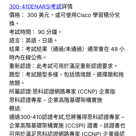
300-410ENARSI考試
詳情
價格： 300 美元，或可使用Cisco 學習積分兌
換。
考試時間： 90 分鐘。
語言：英語、日語。
結果：考試結果（通過/未通過）通常會在 48 小
時內在線公佈。
重新認證：此考試可用於滿足重新認證要求。
題型：考試題型多樣，包括情境題、選擇題和拖
放題。
所屬認證:思科認證網路專家 (CCNP) 企業版
思科認證專家 – 企業高階基礎架構實施
概述:
通過300-410認證考試,您將獲得思科認證專家 –
企業高階基礎架構實施 (CCSPI) 證書，該證書也
可用於滿足思科認證網路專家 (CCNP) 企業級認