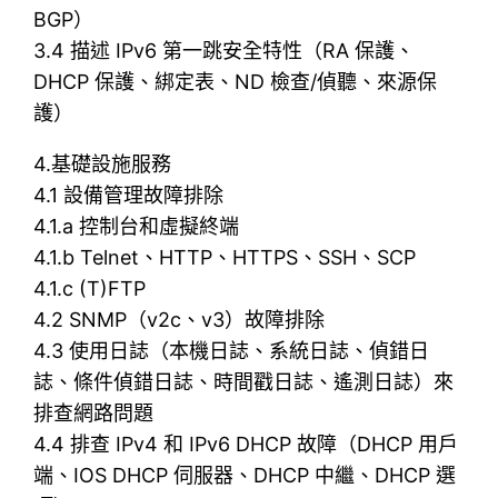
BGP）
3.4 描述 IPv6 第一跳安全特性（RA 保護、
DHCP 保護、綁定表、ND 檢查/偵聽、來源保
護）
4.基礎設施服務
4.1 設備管理故障排除
4.1.a 控制台和虛擬終端
4.1.b Telnet、HTTP、HTTPS、SSH、SCP
4.1.c (T)FTP
4.2 SNMP（v2c、v3）故障排除
4.3 使用日誌（本機日誌、系統日誌、偵錯日
誌、條件偵錯日誌、時間戳日誌、遙測日誌）來
排查網路問題
4.4 排查 IPv4 和 IPv6 DHCP 故障（DHCP 用戶
端、IOS DHCP 伺服器、DHCP 中繼、DHCP 選