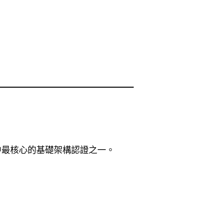
tanix 生態系中最核心的基礎架構認證之一。