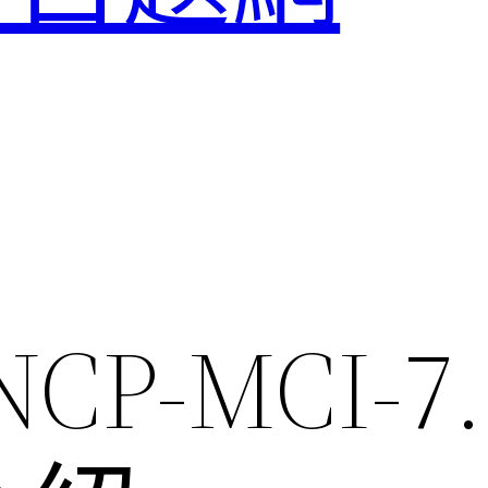
 NCP-MCI-7