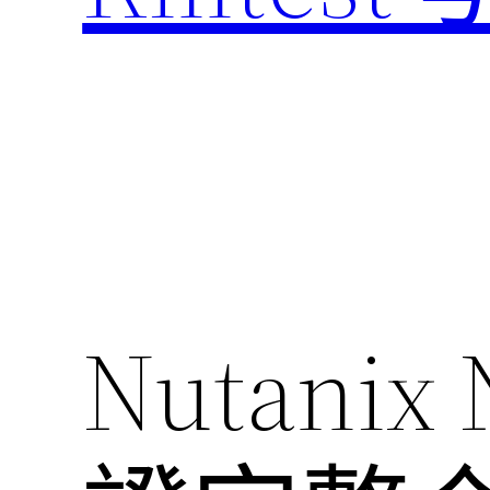
Nutanix