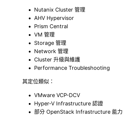
Nutanix Cluster 管理
AHV Hypervisor
Prism Central
VM 管理
Storage 管理
Network 管理
Cluster 升級與維護
Performance Troubleshooting
其定位類似：
VMware VCP-DCV
Hyper-V Infrastructure 認證
部分 OpenStack Infrastructure 能力