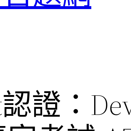
oft認證：De