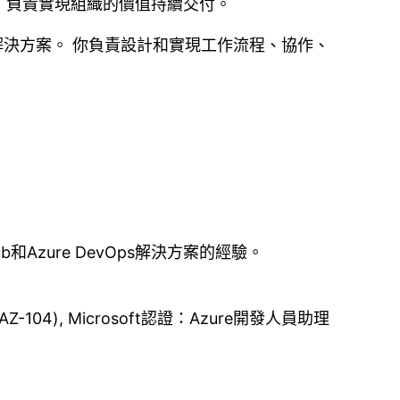
家，負責實現組織的價值持續交付。
s 解決方案。 你負責設計和實現工作流程、協作、
Azure DevOps解決方案的經驗。
104), Microsoft認證：Azure開發人員助理