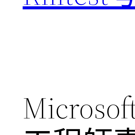
Micros