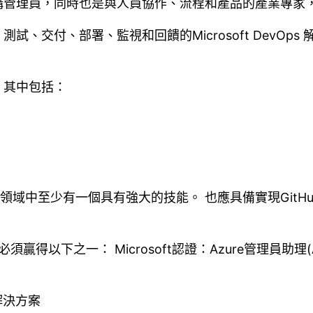
礎結構管理員，同時也是與人員協作、流程和產品的產業專
、交付、部署、監視和回饋的Microsoft DevOp
，其中包括：
域中至少有一個具有強大的技能。 也應具備實現GitHub和
須贏得以下之一： Microsoft認證：Azure管理員助理(AZ-
 解決方案