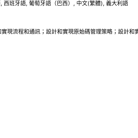
法語, 西班牙語, 葡萄牙語（巴西）, 中文(繁體), 義大利語
和實現流程和通訊；設計和實現原始碼管理策略；設計和