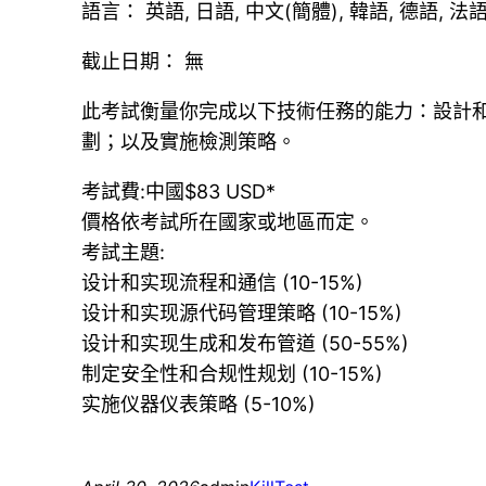
語言： 英語, 日語, 中文(簡體), 韓語, 德語, 
截止日期： 無
此考試衡量你完成以下技術任務的能力：設計
劃；以及實施檢測策略。
考試費:中國$83 USD*
價格依考試所在國家或地區而定。
考試主題:
设计和实现流程和通信 (10-15%)
设计和实现源代码管理策略 (10-15%)
设计和实现生成和发布管道 (50-55%)
制定安全性和合规性规划 (10-15%)
实施仪器仪表策略 (5-10%)