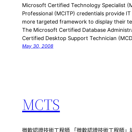
Microsoft Certified Technology Specialist (
Professional (MCITP) credentials provide IT
more targeted framework to display their tec
The Microsoft Certified Database Administ
Certified Desktop Support Technician (MC
May 30, 2008
MCTS
微軟認證技術工程師 「微軟認證技術工程師」