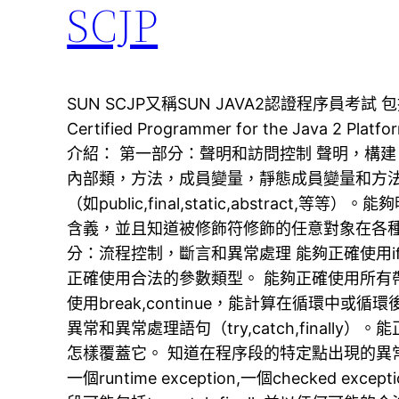
SCJP
SUN SCJP又稱SUN JAVA2認證程序員考試 包
Certified Programmer for the Java 2 
介紹： 第一部分：聲明和訪問控制 聲明，構
內部類，方法，成員變量，靜態成員變量和方
（如public,final,static,abstract
含義，並且知道被修飾符修飾的任意對象在各種
分：流程控制，斷言和異常處理 能夠正確使用if,
正確使用合法的參數類型。 能夠正確使用所有
使用break,continue，能計算在循環中或
異常和異常處理語句（try,catch,finall
怎樣覆蓋它。 知道在程序段的特定點出現的異
一個runtime exception,一個checked ex