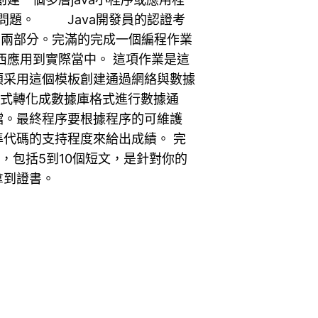
的移植問題。 Java開發員的認證考
考兩部分。完滿的完成一個編程作業
學的東西應用到實際當中。 這項作業是這
須采用這個模板創建通過網絡與數據
格式轉化成數據庫格式進行數據通
檔。最終程序要根據程序的可維護
代碼的支持程度來給出成績。 完
0)，包括5到10個短文，是針對你的
拿到證書。