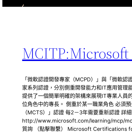
MCITP:Microsoft C
「微軟認證開發專家（MCPD）」與「微軟認證
家系列認證，分別側重開發能力和IT應用管理
提供了一個簡單明確的架構來展現IT專業人員
位角色中的專長。 側重於某一職業角色 必須
（MCTS）」認證 每2－3年需要重新認證 詳
http://www.microsoft.com/learning/mcp
質詢 （點擊聯繫） Microsoft Certifications for