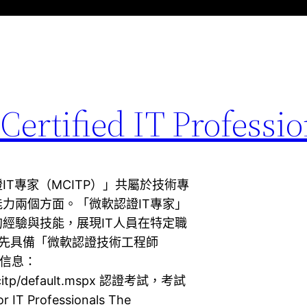
ertified IT Professio
IT專家（MCITP）」共屬於技術專
能力兩個方面。「微軟認證IT專家」
的經驗與技能，展現IT人員在特定職
預先具備「微軟認證技術工程師
細信息：
/mcitp/default.mspx 認證考試，考試
 IT Professionals The