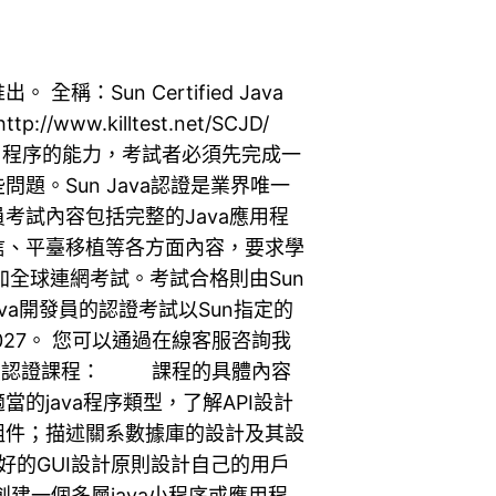
全稱：Sun Certified Java
/www.killtest.net/SCJD/
發應用程序的能力，考試者必須先完成一
題。Sun Java認證是業界唯一
發員考試內容包括完整的Java應用程
信、平臺移植等各方面內容，要求學
加全球連網考試。考試合格則由Sun
va開發員的認證考試以Sun指定的
0-027。 您可以通過在線客服咨詢我
開發員認證課程： 課程的具體內容
的java程序類型，了解API設計
組件；描述關系數據庫的設計及其設
良好的GUI設計原則設計自己的用戶
創建一個多層java小程序或應用程