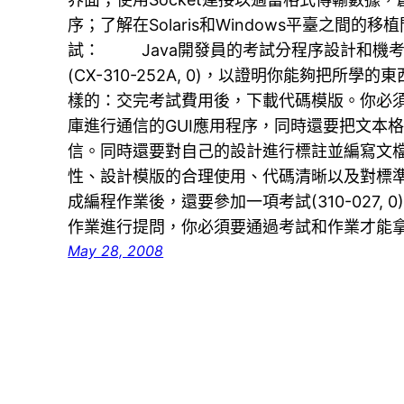
序；了解在Solaris和Windows平臺之間
試： Java開發員的考試分程序設計和機
(CX-310-252A, 0)，以證明你能夠把所
樣的：交完考試費用後，下載代碼模版。你必
庫進行通信的GUI應用程序，同時還要把文本
信。同時還要對自己的設計進行標註並編寫文
性、設計模版的合理使用、代碼清晰以及對標準
成編程作業後，還要參加一項考試(310-027, 
作業進行提問，你必須要通過考試和作業才能
May 28, 2008