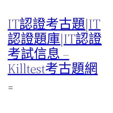
Skip
to
IT認證考古題|IT
content
認證題庫|IT認證
考試信息 –
Killtest考古題網