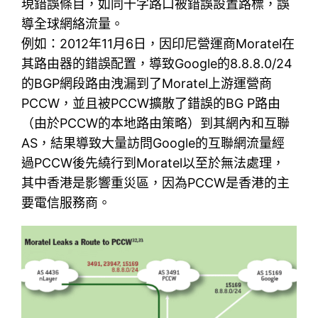
現錯誤條目，如同十字路口被錯誤設置路標，誤
導全球網絡流量。
例如：2012年11月6日，因印尼營運商Moratel在
其路由器的錯誤配置，導致Google的8.8.8.0/24
的BGP網段路由洩漏到了Moratel上游運營商
PCCW，並且被PCCW擴散了錯誤的BG P路由
（由於PCCW的本地路由策略）到其網內和互聯
AS，結果導致大量訪問Google的互聯網流量經
過PCCW後先繞行到Moratel以至於無法處理，
其中香港是影響重災區，因為PCCW是香港的主
要電信服務商。