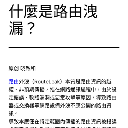
什麼是路由洩
漏？
原创 晓致和
路由
外洩（RouteLeak）本質是路由資訊的越
權、非預期傳播，指在網路通訊過程中，由於設
定錯誤、軟體漏洞或惡意攻擊等原因，導致路由
器或交換器等網路設備外洩不應公開的路由資
訊。
導致本應僅在特定範圍內傳播的路由資訊被錯誤