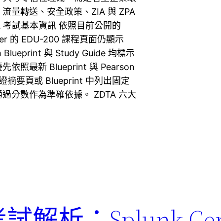
轉送、安全政策、ZIA 與 ZPA
A 考試基本資訊 依照目前公開的
aler 的 EDU-200 課程頁面仍顯示
print 與 Study Guide 均標示
新 Blueprint 與 Pearson
要頁或 Blueprint 中列出固定
分數作為準確依據。 ZDTA 六大
試解析：Splunk Cert