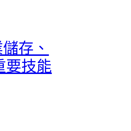
：企業儲存、
重要技能