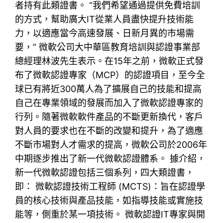
者持有此類證書。 “我們希望通過提供免費培訓
的方式，幫助廣大IT從業人員盡快提升技術能
力，以適應當今高速發展、日新月異的市場需
要，” 微軟公司大中華區教育培訓與認證事業部
總經理林波先生表示。在15年之前，微軟正式發
布了微軟認證專家（MCP）的認證項目，至今全
球已有將近300萬人為了擴展自己的技能和提高
自己在專業領域的發展而加入了微軟認證專家的
行列。隨著微軟軟件產品的不斷更新換代，客戶
對人員的要求也在不斷的改變和提升，為了適應
不斷市場對人才需求的提高，微軟公司於2006年
中期逐步推出了新一代微軟認證體系。 據介紹，
新一代微軟認證包括三個系列，四大類證書，
即： 微軟認證技術工程師 (MCTS)：旨在認證學
員的核心技術與產品技能，如指導技能或實施技
能等，側重於某一項技術。 微軟認證IT專家與開