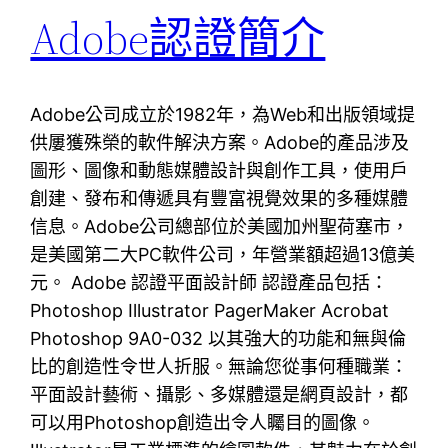
Adobe認證簡介
Adobe公司成立於1982年，為Web和出版領域提
供屢獲殊榮的軟件解決方案。Adobe的產品涉及
圖形、圖像和動態媒體設計與創作工具，使用戶
創建、發布和傳遞具有豐富視覺效果的多種媒體
信息。Adobe公司總部位於美國加州聖荷塞市，
是美國第二大PC軟件公司，年營業額超過13億美
元。 Adobe 認證平面設計師 認證產品包括：
Photoshop Illustrator PagerMaker Acrobat
Photoshop 9A0-032 以其強大的功能和無與倫
比的創造性令世人折服。無論您從事何種職業：
平面設計藝術、攝影、多媒體還是網頁設計，都
可以用Photoshop創造出令人矚目的圖像。