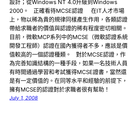
設計；從Windows NT 4.0升級到Windows
2000。 正確看待MCSE認證 在IT人才市場
上，物以稀為貴的規律同樣產生作用，各類認證
帶給求職者的價值與認證的稀有程度密切相關。
目前，微軟MCP系列中的MCSE（微軟認證系統
開發工程師）認證在國內獲得者不多，應該是價
值較高的一個認證種類。 對於MCSE認證，作
為完善知識結構的一種手段，如果一名技術人員
有時間通過學習和考試獲得MCSE證書，當然還
是有一定價值的。在同等水平和經驗的前提下，
擁有MCSE的認證對於求職者很有幫助！
July 1, 2008