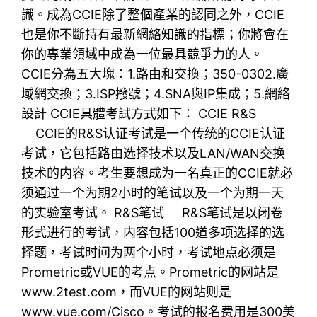
識。成為CCIE除了整個產業的認同之外，CCIE
也是你不斷持有最新網絡知識的指標；你將會在
你的專業領域中成為一位最具競爭力的人。
CCIE分為五大塊：1.路由和交換；350-0302.廣
域網交換；3.ISP撥號；4.SNA與IP集成；5.網絡
設計 CCIE具體考試方式如下： CCIE R&S
CCIE的R&S认证考试是一个传统的CCIE认证
考试，它包括路由选择技术以及LAN/WAN交换
技术的内容。考生要想成为一名真正的CCIE就必
须通过一个为期2小时的笔试以及一个为期一天
的实验室考试。 R&S笔试 R&S笔试是以闭卷
形式进行的考试，内容包括100道多项选择的选
择题，考试时间为两个小时，考试地点必须是
Prometric或VUE的考点。Prometric的网站是
www.2test.com，而VUE的网站则是
www.vue.com/Cisco。考试的报名费用是300美