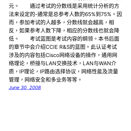
元。 通过考试的分数线是采用统计分析的方
法来设定的-通常是总参考人数的65%到75%。因
而，参加考试的人越多，分数线就会越高，相
反，如果参考人数下降，相应的分数线也就会降
低。 考试蓝图是考试内容的纲领。本书后面
的章节中会介绍CCIE R&S的蓝图。此认证考试
涉及的内容包括Cisco网络设备的操作，通用网
络理论，桥接与LAN交换技术，LAN与WAN介
质，IP理论，IP路由选择协议，网络性能及流量
管理，网络安全和多业务等等。
June 30, 2008