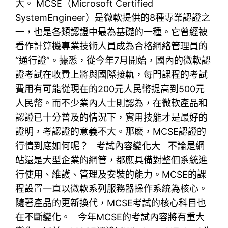
大。 MCSE（Microsoft Certified
SystemEngineer）是微軟提供的8種專業認證之
一，也是各類認證中最為基礎的一種。它曾經被
看作計算機專業技術人員成為合格網絡管理員的
“通行證”。據悉，從今年7月開始，國內的微軟認
證考試在收費上將與國際接軌，每門課程的考試
費用有可能從現在的200元人民幣提高到500元
人民幣。而不少業內人士則認為，在微軟產品和
認證已十分普及的情況下，實用技能才是最好的
證明，考認證的意義不大。那麽，MCSE認證的
行情到底如何呢？ 考試內容變化大 不論是網
站還是大型企業的網管，都應具備對整個系統進
行使用、維護、管理及安裝的能力。MCSE的課
程設置一直以微軟系列服務器操作系統為核心。
隨著產品的更新換代，MCSE考試的核心科目也
在不斷變化。 今年MCSE的考試內容將有重大