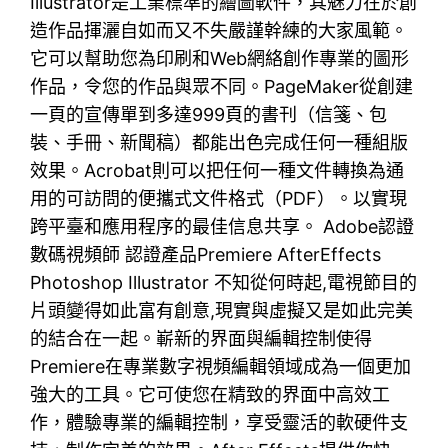
Illustrator是工業標準的繪圖軟件，其魅力在於創
造作品揮灑自如而又不失嚴謹幹練的大家風範。
它可以幫助您為印刷和Web網絡創作專業的圖形
作品，令您的作品與眾不同。PageMaker從創建
一頁的宣傳單到多達999頁的書刊（信箋、包
裝、手冊、新聞稿）都能出色完成任何一種組版
效果。Acrobat則可以把任何一種文件轉換為通
用的可訪問的便攜式文件格式（PDF）。以實現
跨平臺和應用程序的最佳信息共享。 Adobe認證
數碼視頻師 認證產品Premiere AfterEffects
Photoshop Illustrator 不知從何時起,電視節目的
片頭變得如此富有創意,現實與虛擬又是如此完美
的結合在一起。嶄新的界面與編輯控制使得
Premiere在專業數字視頻編輯領域成為一個更加
強大的工具。它可使您在精致的界面中高效工
作，體驗專業的編輯控制，享受靈活的軟硬件支