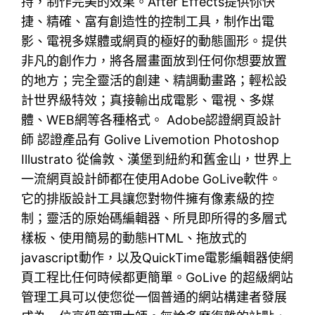
持，制作完美的效果。After Effects提供你快
捷、精確、富有創造性的控制工具，制作出電
影、電視多媒體或網頁的極好的動態圖形。提供
非凡的創作力，將各層畫面放到任何你想要放置
的地方；完全靈活的創建、精調動畫路；輕松設
計世界級特效；真接輸出成電影、電視、多媒
體、WEB網等各種格式。 Adobe認證網頁設計
師 認證產品有 Golive Livemotion Photoshop
Illustrato 從倫敦、漢堡到紐約和舊金山，世界上
一流網頁設計師都在使用Adobe GoLive軟件。
它的排版設計工具讓您對物件擁有像素級的控
制；靈活的原始碼編輯器、所見即所得的多層式
樣板、使用簡易的動態HTML、拖放式的
javascript動作，以及QuickTime電影編輯器使網
頁工程比任何時候都更簡單。GoLive 的超級網站
管理工具可以使您從一個普通的網站構建者發展