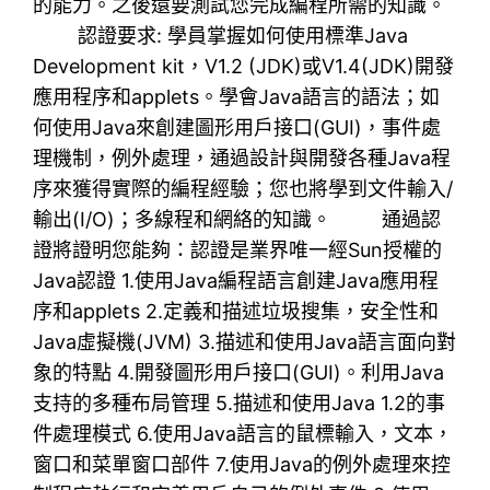
的能力。之後還要測試您完成編程所需的知識。
認證要求: 學員掌握如何使用標準Java
Development kit，V1.2 (JDK)或V1.4(JDK)開發
應用程序和applets。學會Java語言的語法；如
何使用Java來創建圖形用戶接口(GUI)，事件處
理機制，例外處理，通過設計與開發各種Java程
序來獲得實際的編程經驗；您也將學到文件輸入/
輸出(I/O)；多線程和網絡的知識。 通過認
證將證明您能夠：認證是業界唯一經Sun授權的
Java認證 1.使用Java編程語言創建Java應用程
序和applets 2.定義和描述垃圾搜集，安全性和
Java虛擬機(JVM) 3.描述和使用Java語言面向對
象的特點 4.開發圖形用戶接口(GUI)。利用Java
支持的多種布局管理 5.描述和使用Java 1.2的事
件處理模式 6.使用Java語言的鼠標輸入，文本，
窗口和菜單窗口部件 7.使用Java的例外處理來控