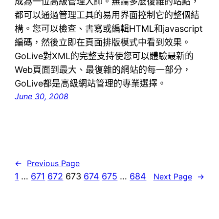
成為一位高級管理大師。無論多麽復雜的站點，
都可以通過管理工具的易用界面控制它的整個結
構。您可以檢查、書寫或編輯HTML和javascript
編碼，然後立即在頁面排版模式中看到效果。
GoLive對XML的完整支持使您可以體驗最新的
Web頁面到最大、最復雜的網站的每一部分，
GoLive都是高級網站管理的專業選擇。
June 30, 2008
←
Previous Page
1
…
671
672
673
674
675
…
684
Next Page
→