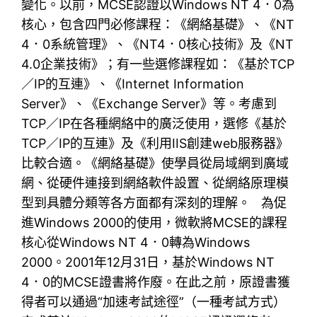
變化。以前，MCSE認證以Windows NT 4．0為
核心，包含四門必修課程：《網絡基礎》、《NT
4．0系統管理》、《NT4．0核心技術》及《NT
4.0企業技術》；有一些選修課程如：《基於TCP
／IP的互連》、《Internet Information
Server》、《Exchange Server》等。考慮到
TCP／IP在各種網絡中的廣泛使用，選修《基於
TCP／IP的互連》及《利用IIS創建web服務器》
比較合適。《網絡基礎》使學員從局域網到廣域
網、從硬件連接到網絡軟件設置、從網絡原理模
型到具體分類等各方面都有深刻的理解。 為促
進Windows 2000的使用，微軟將MCSE的課程
核心從Windows NT 4．0轉為Windows
2000。2001年12月31日，基於Windows NT
4．0的MCSE證書將作廢。在此之前，原證書獲
得者可以通過“加速考試途徑”（一種考試方式）