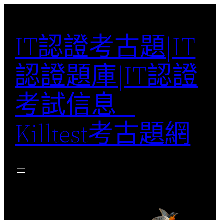
Skip
to
IT認證考古題|IT
content
認證題庫|IT認證
考試信息 –
Killtest考古題網