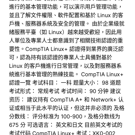
進行的基本管理功能，可以演示用戶管理功能，
並且了解文件權限、軟件配置和基於 Linux 的客
戶機、服務器系統及安全的管理。 由於企業級就
緒服務平臺（如 Linux）越來越受歡迎，因此用
人單位及專業人士都意識到了相關技術認證的重
要性。CompTIA Linux+ 認證得到業界的廣泛認
可，認為持有該認證的專業人士具備對基於
Linux 的客戶機進行日常管理，以及對服務器系
統進行基本管理的熟練技能。 CompTIA Linux+
認證一覽 考试科目： 一科 题量大小： 98 道题
考试形式： 常规考试 考试时间： 90 分钟 建议
资历： 建议持有 CompTIA A+ 和 Network+ 认
证或相当于此水平的认证，但这并非必须的 及格
分数线： 评分标准为 100-900，及格分数线为
675 分 可选语言： 英文和日文 目前英文考试的
考试代码 CompTIA Linux+ 考试：XK0-002