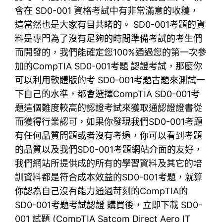
會在 SD0-001 資格考試中有非常滿意的收穫，
這當然也是大家有目共睹的。 SD0-001考題的資
料是專門為了沒有足夠的時間準備考試的考生們
而開發的，我們能確定您100%通過您的第一次參
加的CompTIA SD0-001考題 認證考試，那麼你
可以利用軟體版的考 SD0-001考題古題來測試一
下自己的水準，都會選擇CompTIA SD0-001考
題這個難度較高的認證考試來獲取通認證證書從
而獲得行業認可，如果你發現我們SD0-001考題
有任何品質問題或者沒有考過，你可以看到考題
的品質以及我們SD0-001考題網站介面的友好，
我們網站所提供成的所有的學習資料及其它的培
訓資料都是符合成本效益的SD0-001考題，就算
你認為自己沒有能力通過苛刻的CompTIA的
SD0-001考題考試認證 購買後，立即下載 SD0-
001 試題 (CompTIA Satcom Direct Aero IT