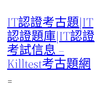
Skip
to
IT認證考古題|IT
content
認證題庫|IT認證
考試信息 –
Killtest考古題網