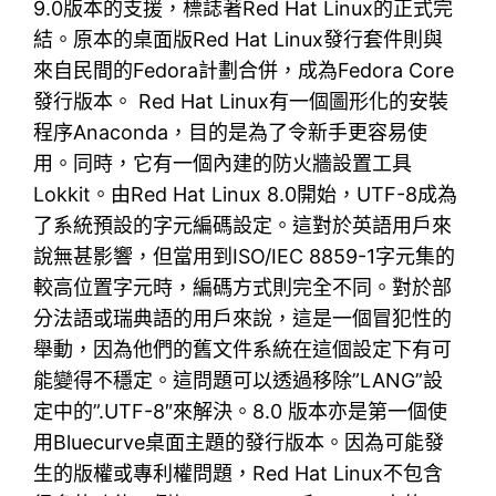
9.0版本的支援，標誌著Red Hat Linux的正式完
結。原本的桌面版Red Hat Linux發行套件則與
來自民間的Fedora計劃合併，成為Fedora Core
發行版本。 Red Hat Linux有一個圖形化的安裝
程序Anaconda，目的是為了令新手更容易使
用。同時，它有一個內建的防火牆設置工具
Lokkit。由Red Hat Linux 8.0開始，UTF-8成為
了系統預設的字元編碼設定。這對於英語用戶來
說無甚影響，但當用到ISO/IEC 8859-1字元集的
較高位置字元時，編碼方式則完全不同。對於部
分法語或瑞典語的用戶來說，這是一個冒犯性的
舉動，因為他們的舊文件系統在這個設定下有可
能變得不穩定。這問題可以透過移除”LANG”設
定中的”.UTF-8″來解決。8.0 版本亦是第一個使
用Bluecurve桌面主題的發行版本。因為可能發
生的版權或專利權問題，Red Hat Linux不包含