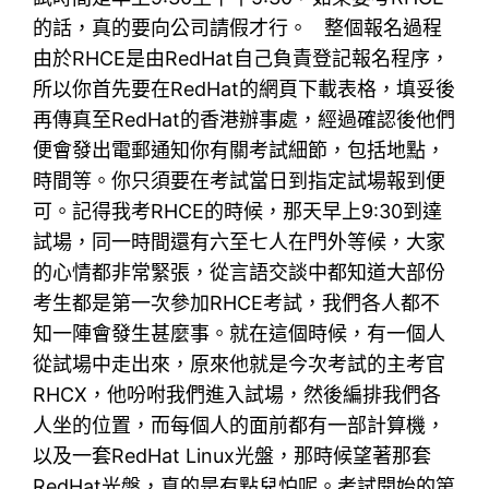
的話，真的要向公司請假才行。 整個報名過程
由於RHCE是由RedHat自己負責登記報名程序，
所以你首先要在RedHat的網頁下載表格，填妥後
再傳真至RedHat的香港辦事處，經過確認後他們
便會發出電郵通知你有關考試細節，包括地點，
時間等。你只須要在考試當日到指定試場報到便
可。記得我考RHCE的時候，那天早上9:30到達
試場，同一時間還有六至七人在門外等候，大家
的心情都非常緊張，從言語交談中都知道大部份
考生都是第一次參加RHCE考試，我們各人都不
知一陣會發生甚麼事。就在這個時候，有一個人
從試場中走出來，原來他就是今次考試的主考官
RHCX，他吩咐我們進入試場，然後編排我們各
人坐的位置，而每個人的面前都有一部計算機，
以及一套RedHat Linux光盤，那時候望著那套
RedHat光盤，真的是有點兒怕呢。考試開始的第