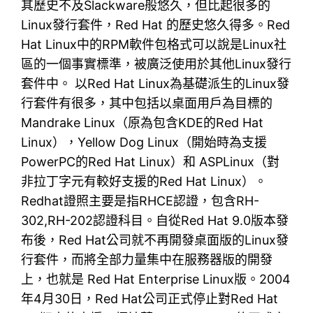
其歷史不及Slackware般悠久，但比起很多的
Linux發行套件，Red Hat 的歷史悠久得多。Red
Hat Linux中的RPM軟件包格式可以說是Linux社
區的一個事實標準，被廣泛使用於其他Linux發行
套件中。 以Red Hat Linux為基礎派生的Linux發
行套件有很多，其中包括以桌面用戶為目標的
Mandrake Linux（原為包含KDE的Red Hat
Linux），Yellow Dog Linux（開始時為支援
PowerPC的Red Hat Linux）和 ASPLinux（對
非拉丁字元有較好支援的Red Hat Linux）。
Redhat證照主要是指RHCE認證，包含RH-
302,RH-202認證科目。自從Red Hat 9.0版本發
布後，Red Hat公司就不再開發桌面版的Linux發
行套件，而將全部力量集中在服務器版的開發
上，也就是 Red Hat Enterprise Linux版。2004
年4月30日，Red Hat公司正式停止對Red Hat