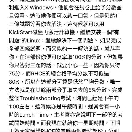
利進入X Windows，他便會在試卷上給予分數並
且簽署。這時候你便可以鬆一口氣，但是仍然有
三條試題等著你去解決。這時候就可以用
KickStart磁盤再激活計算機，繼續安裝一個“有
問題”的Linux，繼續解決下一個問題。 如果完成
全部四條試題，而又能夠一一解決的話，就恭喜
你，在這部份你便可以拿取100%的分數，但如果
你只答對三題的話，就要小心一些，因為你只得
75分，而RHCE的總合格平均分數不可低過
80%，所以在這部分可算是低於平均分數，唯一
方法就是在其餘兩部分爭取失去的5%分數。完成
整個Troubleshooting考試，時間已經是下午的
1:00左右，這時候亦是午飯時間，通常會有一小
時的Lunch Time，主考官亦會說明下一部份的考
試開始時間。而我現在就給你一星期時間，下期
再為大家講講RHCE的其餘兩個考試部份，分別