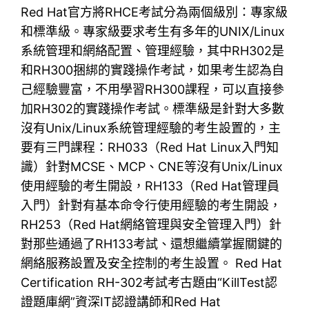
Red Hat官方將RHCE考試分為兩個級別：專家級
和標準級。專家級要求考生有多年的UNIX/Linux
系統管理和網絡配置、管理經驗，其中RH302是
和RH300捆綁的實踐操作考試，如果考生認為自
己經驗豐富，不用學習RH300課程，可以直接參
加RH302的實踐操作考試。標準級是針對大多數
沒有Unix/Linux系統管理經驗的考生設置的，主
要有三門課程：RH033（Red Hat Linux入門知
識）針對MCSE、MCP、CNE等沒有Unix/Linux
使用經驗的考生開設，RH133（Red Hat管理員
入門）針對有基本命令行使用經驗的考生開設，
RH253（Red Hat網絡管理與安全管理入門）針
對那些通過了RH133考試、還想繼續掌握關鍵的
網絡服務設置及安全控制的考生設置。 Red Hat
Certification RH-302考試考古題由“KillTest認
證題庫網”資深IT認證講師和Red Hat