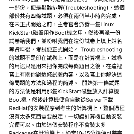
一部份，便是疑難排解(Troubleshooting)，這個
部份共有四條試題，必須在兩個半小時內完成，
在未正式開始之前，主考官會派發一隻Linux
KickStart磁盤用作Boot機之用，然後再派一份
試卷給我們，並吩咐我們在這份試卷上填上姓名
等資料後，考試便正式開始。 Troubleshooting
的試題不是印在試卷上，而是在計算機上，試卷
的用途只是用來把你完成每條題目之後，在這裡
寫上有關你對這條試題內容，以及寫上你解決這
條問題的方法和過程的簡述。 開始第一條試題
的方法便是利用那隻KickStart磁盤放入計算機
Boot機，然後計算機便會自動從Server下載
RedHat的安裝程序到考生的計算機上，整個過程
沒有太多東西需要設定，一切讓計算機自動安裝
完便可以。由於這個安裝程序不會裝太多
Packages在計算機上，通常10-15分鐘便可裝完