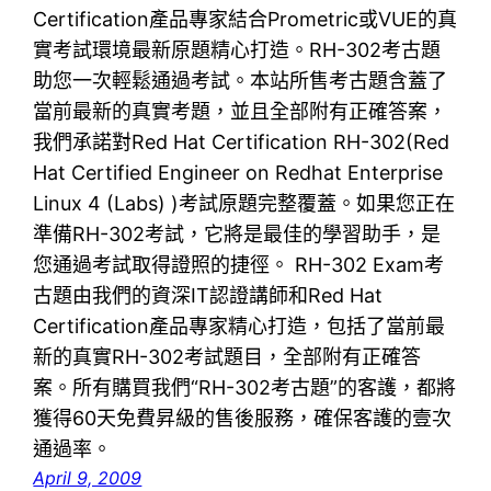
Certification產品專家結合Prometric或VUE的真
實考試環境最新原題精心打造。RH-302考古題
助您一次輕鬆通過考試。本站所售考古題含蓋了
當前最新的真實考題，並且全部附有正確答案，
我們承諾對Red Hat Certification RH-302(Red
Hat Certified Engineer on Redhat Enterprise
Linux 4 (Labs) )考試原題完整覆蓋。如果您正在
準備RH-302考試，它將是最佳的學習助手，是
您通過考試取得證照的捷徑。 RH-302 Exam考
古題由我們的資深IT認證講師和Red Hat
Certification產品專家精心打造，包括了當前最
新的真實RH-302考試題目，全部附有正確答
案。所有購買我們“RH-302考古題”的客護，都將
獲得60天免費昇級的售後服務，確保客護的壹次
通過率。
April 9, 2009