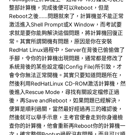
整部計算機，完成後便可以Reboot，但是
Reboot之後……問題就來了，計算機並不能正常
激活進入Shell Prompt或X Window，而考試要
求就是要你能夠解決這個問題，將計算機回復正
常。其實所謂開機有問題，原因是你在安裝
RedHat Linux過程中，Server在背後已偷偷做了
手腳，令你的計算機出現問題，通常都是修改了
系統背後的某些設定檔(Config File)所引致，才
會令你無法正常開機。其實只要知道問題所在，
然後利用RedHatLinux CD-ROM激活計算機，然
後進入Rescue Mode，尋找有關設定檔修正過
後，再Save andReboot，如果問題已經解決，
便算是順利過關，當然最好經過再三的確認後，
然後就可以舉手示意，主考官便會走到你身邊檢
查你的計算機，他會重新再Reboot你的計算機一
次，確定整個Bootup過程沒有問題，而且可以順