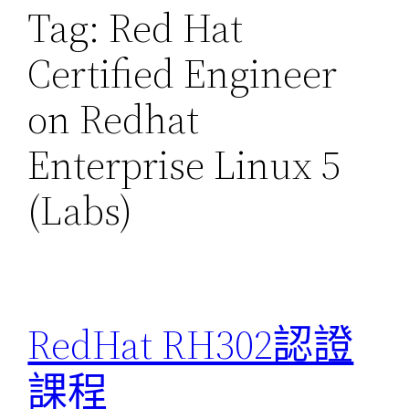
Tag:
Red Hat
Certified Engineer
on Redhat
Enterprise Linux 5
(Labs)
RedHat RH302認證
課程