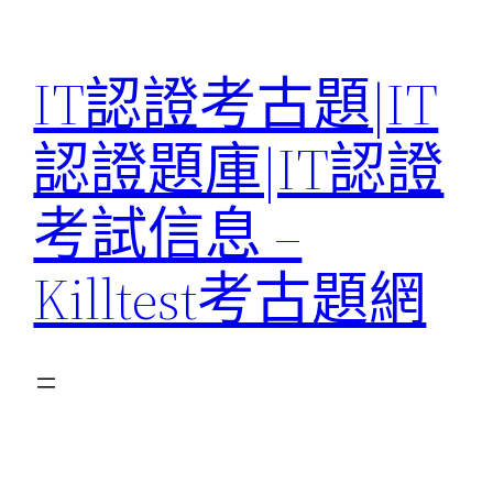
Skip
to
IT認證考古題|IT
content
認證題庫|IT認證
考試信息 –
Killtest考古題網