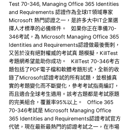
Test 70-346, Managing Office 365 Identities
and Requirements 認證作為全球IT領域專家
Microsoft 熱門認證之一，是許多大中IT企業選
擇人才標準的必備條件。 如果你正在準備70-
346考試，為 Microsoft Managing Office 365
Identities and Requirements認證做最後衝刺，
又苦於沒有絕對權威的考試真 題模擬，KillTest
考題網希望能助你成功。 KillTest 70-346考古
題包括了PDF電子檔和軟體考題形式，全新的收
錄了Microsoft認證考試的所有試題，並根據真
實的考題變化而不斷變化，參考考試指南編訂，
而且適合全球考生適用。該考古題都是考試原題
的完美組合，覆蓋率95%以上。 Office 365
70-346考試是 Microsoft Managing Office
365 Identities and Requirements認證考試官方
代號，現在最新最熱門的認證考試之一，在市場