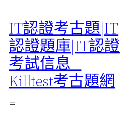
Skip
to
IT認證考古題|IT
content
認證題庫|IT認證
考試信息 –
Killtest考古題網