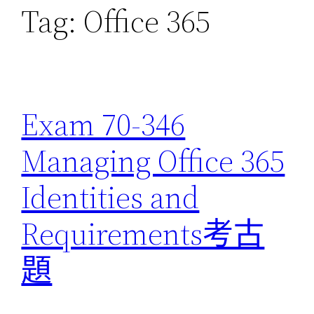
Tag:
Office 365
Exam 70-346
Managing Office 365
Identities and
Requirements考古
題