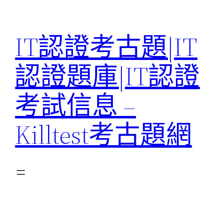
Skip
to
IT認證考古題|IT
content
認證題庫|IT認證
考試信息 –
Killtest考古題網