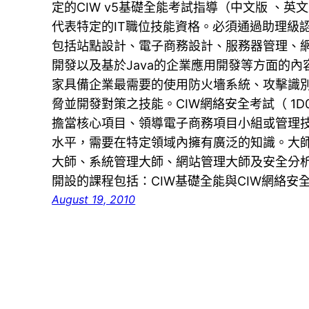
定的CIW v5基礎全能考試指導（中文版 、英文
代表特定的IT職位技能資格。必須通過助理級
包括站點設計、電子商務設計、服務器管理、
開發以及基於Java的企業應用開發等方面的內容
家具備企業最需要的使用防火墻系統、攻擊識
脅並開發對策之技能。CIW網絡安全考試（ 1D0-
擔當核心項目、領導電子商務項目小組或管理技
水平，需要在特定領域內擁有廣泛的知識。大
大師、系統管理大師、網站管理大師及安全分析
開設的課程包括：CIW基礎全能與CIW網絡安
August 19, 2010