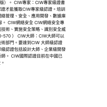
版）。 CIW專家：CIW專家級證書
認證才能獲取CIW專家級認證。培訓
網絡管理、安全、應用開發、數據庫
。 CIW網絡安全 CIW網絡安全專
別技術、實施安全策略、識別安全威
570 ） CIW大師：CIW大師可以
術部門。要達到CIW 大師級認證
師級認證包括設計大師、企業級開發
師。 CIW國際認證目前在中國已
全。