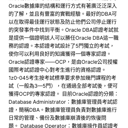
Oracle數據庫的結構和運行方式有著廣泛泛深入
的了解，並且有豐富的實戰經驗。最好的DBA可
以在取得最佳運行狀態及防止他們公司停止運行
的突發事件中找到平衡。Oracle DBA認證考試就
是提供一個證明該人可以勝任Oracle DBA這一職
務的認證。本認證考試設計了5門獨立的考試，
使你可以利用良好的知識獲得一個專家認證。
Oracle認證專家——OCP，是由Oracle公司授權
國際考試認證中心對考生進行的資格認證。
1z0-045考生按考試標準要求參加幾門課程的考
試（一般為3—5門），在通過全部考試後，便可
獲得OCP的專家認證。 目前Oracle認證的分類：
Database Administrator：數據庫管理員考試認
證，簡稱DBA。數據庫管理員負責對數據庫進行
日常的管理、備份及數據庫崩潰後的恢復問
題。 Database Operator：數據庫操作員認證考