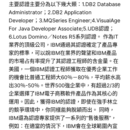
主要認證主要分為以下幾大類：1.DB2 Database
Administrator；2.DB2 Application
Developer；3.MQSeries Engineer;4.VisualAge
For Java Developer Associate;5.UDB認證；
6.Lotus Domino／Notes R5系列認證。 作為IT
業界的頂級公司，IBM通過其認證確定了產品專
家的標準，可以說IBM在業界的聲望和IBM產品
的市場占有率提升了其認證工程師的含金量。在
美國，一個IBM認證工程師獲取在優秀企業工作
的機會比普通工程師大60％－80％，平均薪水高
出30％-50％。世界500強企業中，有超過2/3的
企業選擇了IBM電子商務軟件產品作為其核心的
運用。因此，獲得IBM的認證，即使在強手林立
的競爭環境中，你同樣能夠脫穎而出。 同時，
IBM還為認證專家提供了一系列的“售後服務”，
例如：在適當的情況下，IBM會在全球範圍內宣