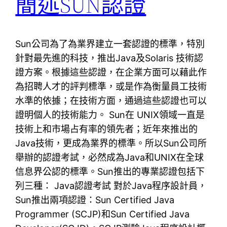
簡述SUN認證
Sun公司為了為業界建立一套認證的標準，特別
針對最先進的科技，推出Java及Solaris 技術認
證方案。根據這些認證，在企業方面可以藉此作
為招聘人才的評判標準，或是作為衡量員工技術
水準的依據；在技術方面，通過這些認證也可以
證明個人的技術能力。 Sun在 UNIX領域一直是
技術上和市場占有率的領先者；近年來推出的
Java技術，更成為業界的標準。所以Sun公司所
舉辦的認證考試，必然成為Java和UNIX在全球
信息界公認的標準。Sun推出的專業認證包括下
列三種： Java認證考試 對於Java程序設計員，
Sun推出兩項認證：Sun Certified Java
Programmer (SCJP)和Sun Certified Java