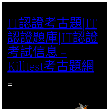
Skip
to
IT認證考古題|IT
content
認證題庫|IT認證
考試信息 –
Killtest考古題網