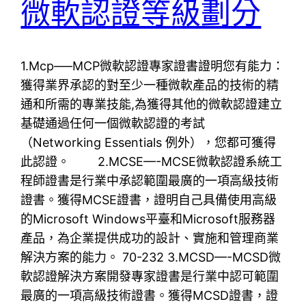
微軟認證等級劃分
1.Mcp—–MCP微軟認證專家證書證明您有能力：
獲得業界承認的對至少一種微軟產品的技術的精
通和所需的專業技能,為獲得其他的微軟認證建立
基礎通過任何一個微軟認證的考試
（Networking Essentials 例外），您都可獲得
此認證。 2.MCSE—-MCSE微軟認證系統工
程師證書是行業中承認範圍最廣的一項高級技術
證書。獲得MCSE證書，證明自己具備使用高級
的Microsoft Windows平臺和Microsoft服務器
產品，為企業提供成功的設計、實施和管理商業
解決方案的能力。 70-232 3.MCSD—-MCSD微
軟認證解決方案開發專家證書是行業中認可範圍
最廣的一項高級技術證書。獲得MCSD證書，證