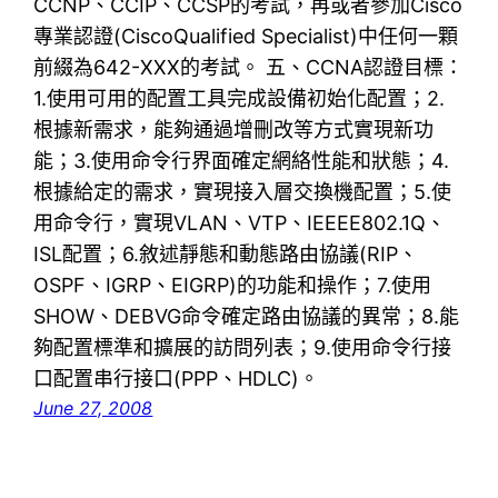
CCNP、CCIP、CCSP的考試，再或者參加Cisco
專業認證(CiscoQualified Specialist)中任何一顆
前綴為642-XXX的考試。 五、CCNA認證目標：
1.使用可用的配置工具完成設備初始化配置；2.
根據新需求，能夠通過增刪改等方式實現新功
能；3.使用命令行界面確定網絡性能和狀態；4.
根據給定的需求，實現接入層交換機配置；5.使
用命令行，實現VLAN、VTP、IEEEE802.1Q、
ISL配置；6.敘述靜態和動態路由協議(RIP、
OSPF、IGRP、EIGRP)的功能和操作；7.使用
SHOW、DEBVG命令確定路由協議的異常；8.能
夠配置標準和擴展的訪問列表；9.使用命令行接
口配置串行接口(PPP、HDLC)。
June 27, 2008