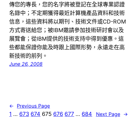
傳您的專長，您的名字將被登記在全球專業認證
名錄中；不定期獲得最近計算機產品資料和技術
信息，這些資料將以期刊、技術文件或CD-ROM
方式寄送給您；被IBM邀請參加技術研討會以及
展覽會；從IBM提供的技術支持中得到優惠。這
些都能保證你能及時跟上國際形勢，永遠走在高
新技術的前列。
June 26, 2008
←
Previous Page
1
…
673
674
675
676
677
…
684
Next Page
→