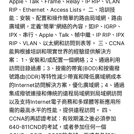
Apple、Talk、Frame、Relay、IP RIP、VLAN
RIP、Ethernet、Access Lists。 二、培訓技
能：安裝、配置和操作簡單的路由局域網、路由
廣域網，定義”簡單”網絡的內容，如IP、IGRP、
IPX、串行、Apple、Talk、幀中繼、IP RIP、IPX
RIP、VLAN、以太網和訪問到表等。 三、CCNA
能夠根據培訓和現實世界的經驗提供解決方
案： 1、安裝和/或配置一個網絡；2、通過利用
訪問目錄過慮；3、按需的帶寬(BOD)和按需撥
號路由(DDR)等特性減少帶寬和降低廣域網成本
的Internet訪問解決方案，優化廣域網；4、通過
集成撥號連接和傳統的遠程局域網到局域網訪問
以及支持Internet電子商務和多媒體等新應用所
需的最高水平的性能，提供遠程訪問。 四、
CCNA的再認證考試：有效期滿之後必須參加
640-811CND的考試，或者參加任何一個