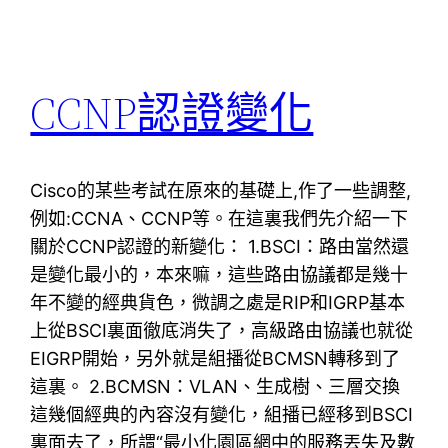
CCNP認證變化
Cisco的某些考試在原來的基礎上,作了一些調整,
例如:CCNA、CCNP等。在這裏我們先介紹一下
關於CCNP認證的新變化： 1.BSCI：路由當然還
是變化最小的，本來嘛，這些路由協議都是幾十
年不變的經典貨色，微調之處是RIP和IGRP基本
上從BSCI裏面徹底消失了，高級路由協議也就從
EIGRP開始，另外就是組播從BCMSN轉移到了
這裏。 2.BCMSN：VLAN、生成樹、三層交換
這幾個經典的內容沒有變化，組播已經移到BSCI
裏面去了，所謂“最小化園區網中的服務丟失及數