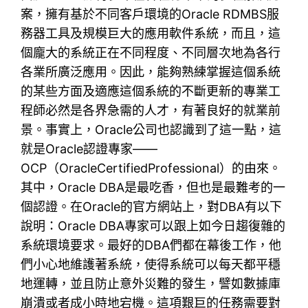
案，擁有基於不同客戶環境的Oracle RDMBS服
務器工具及規模巨大的應用軟件系統，而且，這
個龐大的系統正在不同程度、不同層次地為各行
各業所廣泛應用。因此，能夠熟練掌握這個系統
的某些方面及適應這個系統的不斷更新的專業工
程師必然是各界急需的人才，有著良好的就業前
景。事實上，Oracle公司也認識到了這一點，這
就是Oracle認證專家——
OCP（OracleCertifiedProfessional）的由來。
其中，Oracle DBA是最吃香，但也是最難考的一
個認證。在Oracle的官方網站上，對DBA有以下
說明：Oracle DBA專家可以跟上如今日趨復雜的
系統環境要求。最好的DBA們都在幕後工作，他
們小心地維護著系統，使得系統可以每天都平穩
地運轉，並且防止意外災難的發生，譬如數據庫
崩潰或者成小時地宕機。這項艱巨的任務需要對