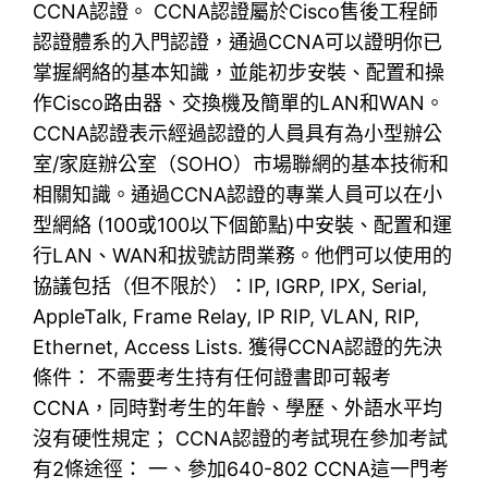
CCNA認證。 CCNA認證屬於Cisco售後工程師
認證體系的入門認證，通過CCNA可以證明你已
掌握網絡的基本知識，並能初步安裝、配置和操
作Cisco路由器、交換機及簡單的LAN和WAN。
CCNA認證表示經過認證的人員具有為小型辦公
室/家庭辦公室（SOHO）市場聯網的基本技術和
相關知識。通過CCNA認證的專業人員可以在小
型網絡 (100或100以下個節點)中安裝、配置和運
行LAN、WAN和拔號訪問業務。他們可以使用的
協議包括（但不限於）：IP, IGRP, IPX, Serial,
AppleTalk, Frame Relay, IP RIP, VLAN, RIP,
Ethernet, Access Lists. 獲得CCNA認證的先決
條件： 不需要考生持有任何證書即可報考
CCNA，同時對考生的年齡、學歷、外語水平均
沒有硬性規定； CCNA認證的考試現在參加考試
有2條途徑： 一、參加640-802 CCNA這一門考