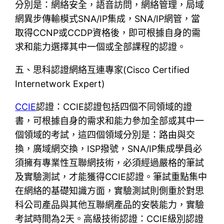
分別是：網絡安全，語音訪問，網絡管理，局域
網異步傳輸模式SNA/IP集成，SNA/IP網管，當
取得CCNP或CCDP資格後，即可根據自身的需
求和能力選擇其中一個或全部課程的認證。
五、思科認證網絡互連專家(Cisco Certified
Internetwork Expert)
CCIE
認證：CCIE認證包括四個不同領域的證
書，可根據自身的需求和能力參加全部或其中一
個領域的考試，這四個領域分別是：路由與交
換，廣域網交換，ISP撥號，SNA/IP集成學員必
須擁有專業性互聯網技術，必須經過嚴格的筆試
及實驗測試，才能獲得CCIE認證。筆試重點集中
在網絡的基礎知識方面，實驗測試則側重於對思
科公司產品與其他互聯網產品的安裝能力，實驗
考試時間為2天。高級技術認證：CCIE級別認證