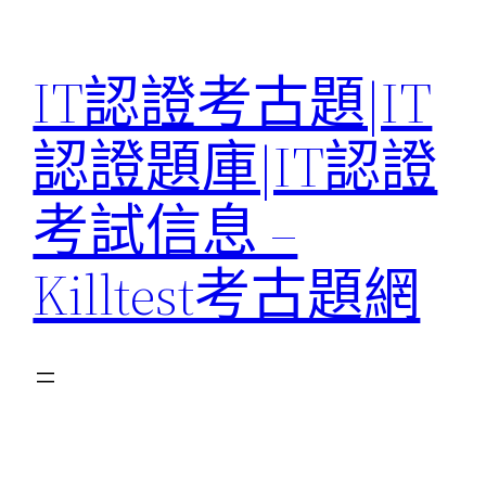
Skip
to
IT認證考古題|IT
content
認證題庫|IT認證
考試信息 –
Killtest考古題網