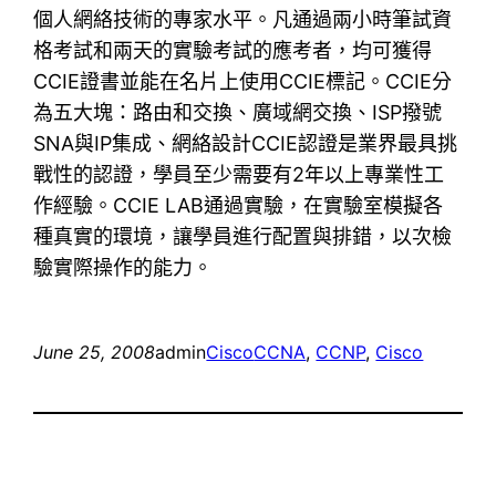
個人網絡技術的專家水平。凡通過兩小時筆試資
格考試和兩天的實驗考試的應考者，均可獲得
CCIE證書並能在名片上使用CCIE標記。CCIE分
為五大塊：路由和交換、廣域網交換、ISP撥號
SNA與IP集成、網絡設計CCIE認證是業界最具挑
戰性的認證，學員至少需要有2年以上專業性工
作經驗。CCIE LAB通過實驗，在實驗室模擬各
種真實的環境，讓學員進行配置與排錯，以次檢
驗實際操作的能力。
June 25, 2008
admin
Cisco
CCNA
, 
CCNP
, 
Cisco