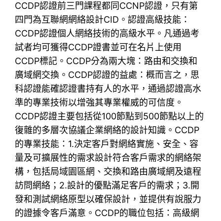
CCDP認證前三門課程都同CCNP認證，只有第
四門為互聯網網絡設計CID。認證高級技能：
CCDP認證個人網絡技術的高級水平。凡通過考
試者均可獲得CCDP證書並可在名片上使用
CCDP標記。CCDP分為兩大塊：路由和交換和
廣域網交換。CCDP認證的益處：概而言之，思
科認證能確認證書持有人的水平，通過認證高水
準的專業技術以增強其專業權威的可信度。
CCDP認證主要包括從100節點到500節點以上的
復雜的多層次協議企業網絡的設計知識。CCDP
的專業技能：1.決定客戶對網絡實施、安全、容
量及可擴展性的需求設計符合客戶需求的網絡架
構，包括局域園區網、交換和路由廣域網及遠程
訪問網絡；2.設計的優點滿足客戶的需求；3.開
發和測試網絡原型以確保設計，並提供有說服力
的證據令客戶滿意。CCDP的職位包括：高級網