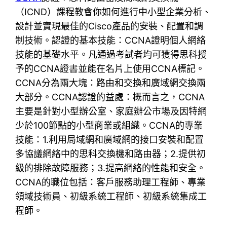
（ICND）課程教會你如何進行中小型企業分析、
設計並實現最佳的Cisco產品的安裝、配置和調
制技術。認證的基本技能：CCNA證明個人網絡
技能的基礎水平。凡通過考試者均可獲得思科授
予的CCNA證書並能在名片上使用CCNA標記。
CCNA分為兩大塊：路由和交換和廣域網交換兩
大部分。CCNA認證的益處：概而言之，CCNA
主要是針對小型辦公室、家庭辦公市場及因特網
少於100節點的小型商業或組織。CCNA的專業
技能：1.利用局域網和廣域網的接口安裝和配置
多協議網絡中的思科交換機和路由器；2.提供初
級的排除故障服務；3.提高網絡的性能和安全。
CCNA的職位包括：客戶服務助理工程師、專業
領域技術員、初級系統工程師、初級系統集成工
程師。