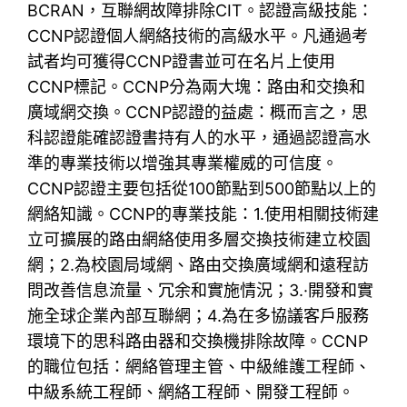
BCRAN，互聯網故障排除CIT。認證高級技能：
CCNP認證個人網絡技術的高級水平。凡通過考
試者均可獲得CCNP證書並可在名片上使用
CCNP標記。CCNP分為兩大塊：路由和交換和
廣域網交換。CCNP認證的益處：概而言之，思
科認證能確認證書持有人的水平，通過認證高水
準的專業技術以增強其專業權威的可信度。
CCNP認證主要包括從100節點到500節點以上的
網絡知識。CCNP的專業技能：1.使用相關技術建
立可擴展的路由網絡使用多層交換技術建立校園
網；2.為校園局域網、路由交換廣域網和遠程訪
問改善信息流量、冗余和實施情況；3.·開發和實
施全球企業內部互聯網；4.為在多協議客戶服務
環境下的思科路由器和交換機排除故障。CCNP
的職位包括：網絡管理主管、中級維護工程師、
中級系統工程師、網絡工程師、開發工程師。