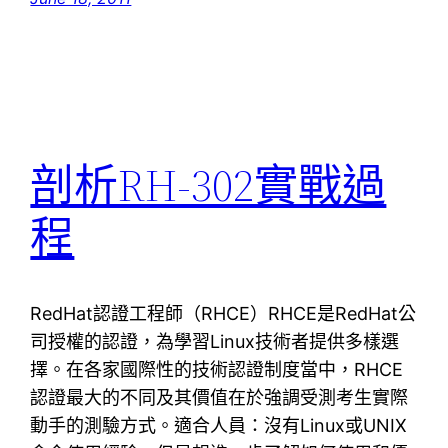
剖析RH-302實戰過
程
RedHat認證工程師（RHCE）RHCE是RedHat公
司授權的認證，為學習Linux技術者提供多樣選
擇。在各家國際性的技術認證制度當中，RHCE
認證最大的不同及其價值在於強調受測考生實際
動手的測驗方式。適合人員：沒有Linux或UNIX