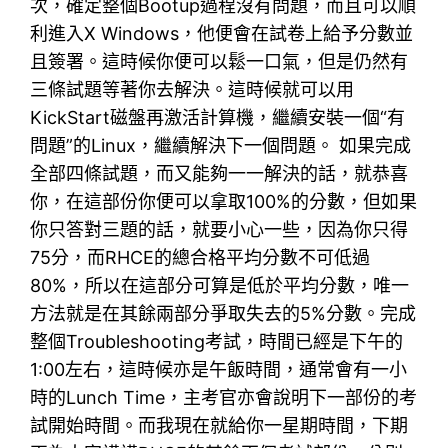
次，確定整個Bootup過程沒有問題，而且可以順
利進入X Windows，他便會在試卷上給予分數並
且簽署。這時候你便可以鬆一口氣，但是仍然有
三條試題等著你去解決。這時候就可以用
KickStart磁盤再激活計算機，繼續安裝一個“有
問題”的Linux，繼續解決下一個問題。 如果完成
全部四條試題，而又能夠一一解決的話，就恭喜
你，在這部份你便可以拿取100%的分數，但如果
你只答對三題的話，就要小心一些，因為你只得
75分，而RHCE的總合格平均分數不可低過
80%，所以在這部分可算是低於平均分數，唯一
方法就是在其餘兩部分爭取失去的5%分數。完成
整個Troubleshooting考試，時間已經是下午的
1:00左右，這時候亦是午飯時間，通常會有一小
時的Lunch Time，主考官亦會說明下一部份的考
試開始時間。而我現在就給你一星期時間，下期