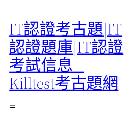
Skip
to
IT認證考古題|IT
content
認證題庫|IT認證
考試信息 –
Killtest考古題網