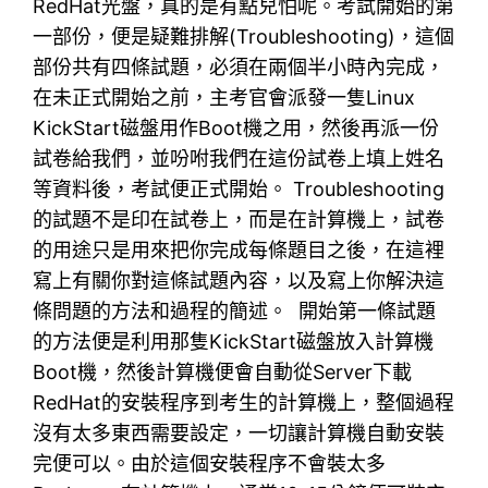
RedHat光盤，真的是有點兒怕呢。考試開始的第
一部份，便是疑難排解(Troubleshooting)，這個
部份共有四條試題，必須在兩個半小時內完成，
在未正式開始之前，主考官會派發一隻Linux
KickStart磁盤用作Boot機之用，然後再派一份
試卷給我們，並吩咐我們在這份試卷上填上姓名
等資料後，考試便正式開始。 Troubleshooting
的試題不是印在試卷上，而是在計算機上，試卷
的用途只是用來把你完成每條題目之後，在這裡
寫上有關你對這條試題內容，以及寫上你解決這
條問題的方法和過程的簡述。 開始第一條試題
的方法便是利用那隻KickStart磁盤放入計算機
Boot機，然後計算機便會自動從Server下載
RedHat的安裝程序到考生的計算機上，整個過程
沒有太多東西需要設定，一切讓計算機自動安裝
完便可以。由於這個安裝程序不會裝太多