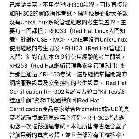
己經驗豐富，不用學習RH300課程，可以直接參
加RH302的實踐操作考試。標準級是針對大多數
沒有Unix/Linux系統管理經驗的考生設置的，主
要有三門課程：RH033（Red Hat Linux入門知
識）針對MCSE、MCP、CNE等沒有Unix/Linux
使用經驗的考生開設，RH133（Red Hat管理員
入門）針對有基本命令行使用經驗的考生開設，
RH253（Red Hat網絡管理與安全管理入門）針
對那些通過了RH133考試、還想繼續掌握關鍵的
網絡服務設置及安全控制的考生設置。 Red Hat
Certification RH-302考試考古題由“KillTest認
證題庫網”資深IT認證講師和Red Hat
Certification產品專家結合Prometric或VUE的真
實考試環境最新原題精心打造。RH-302考古題
助您一次輕鬆通過考試。本站所售考古題含蓋了
當前最新的真實考題，並且全部附有正確答案，