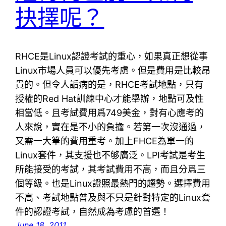
抉擇呢？
RHCE是Linux認證考試的重心，如果真正想從事
Linux市場人員可以優先考慮。但是費用是比較昂
貴的。但令人詬病的是，RHCE考試地點，只有
授權的Red Hat訓練中心才能舉辦，地點可及性
相當低。且考試費用爲749美金，對有心應考的
人來說，實在是不小的負擔。若第一次沒通過，
又需一大筆的費用重考。加上FHCE為單一的
Linux套件，其支援也不够廣泛。LPI考試是考生
所能接受的考試，其考試費用不高，而且分爲三
個等級。也是Linux證照最熱門的趨勢。選擇費用
不高、考試地點普及與不只是針對特定的Linux套
件的認證考試，自然成為考慮的首選！
June 18, 2011