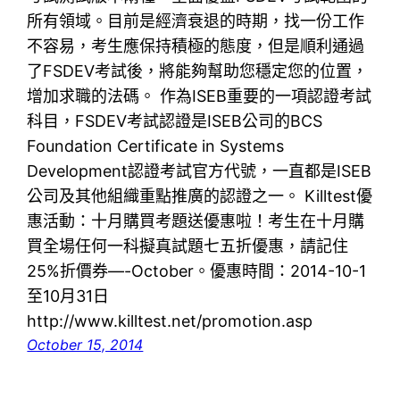
所有領域。目前是經濟衰退的時期，找一份工作
不容易，考生應保持積極的態度，但是順利通過
了FSDEV考試後，將能夠幫助您穩定您的位置，
增加求職的法碼。 作為ISEB重要的一項認證考試
科目，FSDEV考試認證是ISEB公司的BCS
Foundation Certificate in Systems
Development認證考試官方代號，一直都是ISEB
公司及其他組織重點推廣的認證之一。 Killtest優
惠活動：十月購買考題送優惠啦！考生在十月購
買全場任何一科擬真試題七五折優惠，請記住
25%折價券—-October。優惠時間：2014-10-1
至10月31日
http://www.killtest.net/promotion.asp
October 15, 2014