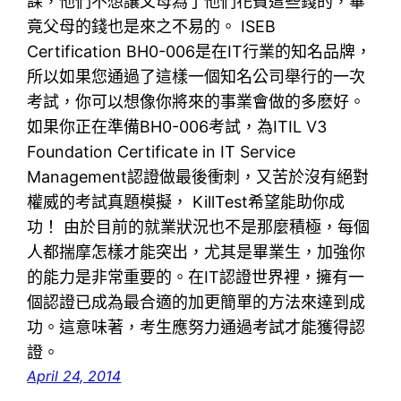
課，他們不想讓父母為了他們花費這些錢的，畢
竟父母的錢也是來之不易的。 ISEB
Certification BH0-006是在IT行業的知名品牌，
所以如果您通過了這樣一個知名公司舉行的一次
考試，你可以想像你將來的事業會做的多麽好。
如果你正在準備BH0-006考試，為ITIL V3
Foundation Certificate in IT Service
Management認證做最後衝刺，又苦於沒有絕對
權威的考試真題模擬， KillTest希望能助你成
功！ 由於目前的就業狀況也不是那麼積極，每個
人都揣摩怎樣才能突出，尤其是畢業生，加強你
的能力是非常重要的。在IT認證世界裡，擁有一
個認證已成為最合適的加更簡單的方法來達到成
功。這意味著，考生應努力通過考試才能獲得認
證。
April 24, 2014