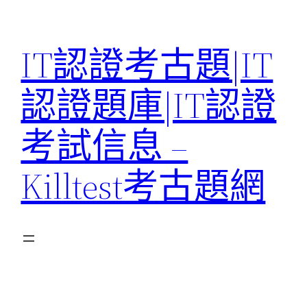
Skip
to
IT認證考古題|IT
content
認證題庫|IT認證
考試信息 –
Killtest考古題網