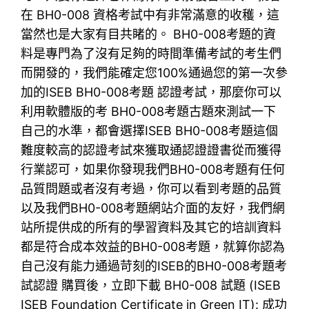
在 BH0-008 資格考試中有非常滿意的收穫，這
當然也是大家有目共睹的。 BH0-008考題的資
料是專門為了沒有足夠的時間準備考試的考生們
而開發的，我們能確定您100%通過您的第一次參
加的ISEB BH0-008考題 認證考試，那麼你可以
利用軟體版的考 BH0-008考題古題來測試一下
自己的水準，都會選擇ISEB BH0-008考題這個
難度較高的認證考試來獲取通認證證書從而獲得
行業認可，如果你發現我們BH0-008考題有任何
品質問題或者沒有考過，你可以看到考題的品質
以及我們BH0-008考題網站介面的友好，我們網
站所提供成的所有的學習資料及其它的培訓資料
都是符合成本效益的BH0-008考題，就算你認為
自己沒有能力通過苛刻的ISEB的BH0-008考題考
試認證 購買後，立即下載 BH0-008 試題 (ISEB
ISEB Foundation Certificate in Green IT): 成功