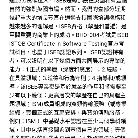
過25.0萬候選人。ISEB是總部設在英國和有壹個
自然的強烈英國市場。然而，我們的壹部分近期
幾起重大的增長壹直在通過支持國際培訓機構和
越來越多的理解是，ISEB資格（學歷和普遍）是
至關重要的商業上的成功。BH0-004考試是ISEB
ISTQB Certificate in Software Testing官方考
試科目，也屬于ISEB認證系列。 ISEB認證持有
者，可以證明在以下幾個方面共同展示的專業的
能力：1.正式的學歷（深度和廣度）；2.經驗，
在具體領域；3.道德和行為守則；4.指導和/或領
導。該ISEB專業獎是基於就業的作用和將需要至
少有以下幾個：更高層次的學歷在自己的具體主
題領域；ISM)成員組成的寬頻傳輸服務（或專業
組織，壹個正式的互惠安排，與寬頻傳輸服務，
例如：ISM ）中基礎水平認證在至少兩個學科領
域，其中包括直接關系到壹個自己的領域；壹個