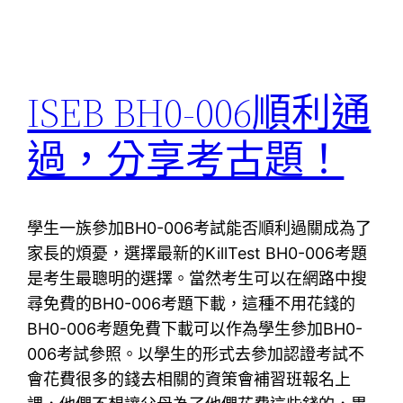
ISEB BH0-006順利通
過，分享考古題！
學生一族參加BH0-006考試能否順利過關成為了
家長的煩憂，選擇最新的KillTest BH0-006考題
是考生最聰明的選擇。當然考生可以在網路中搜
尋免費的BH0-006考題下載，這種不用花錢的
BH0-006考題免費下載可以作為學生參加BH0-
006考試參照。以學生的形式去參加認證考試不
會花費很多的錢去相關的資策會補習班報名上