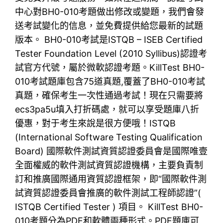
中心對BH0-010考題做出修改或變題，我們會發
送考試變化的信息，並免費提供給您最新的試題
版本。 BH0-010考試是ISTQB – ISEB Certified
Tester Foundation Level (2010 Syllibus)認證考
試官方代號，屬於微軟認證考題。KillTest BH0-
010考試題庫包含75道真題,覆蓋了BH0-010考試
真題，確保考生一次性通過考試！現在只需要將
ecs3pa5u填入打折碼處，就可以享受題庫八折
優惠，對于考生來說是很方便哦！ISTQB
(International Software Testing Qualification
Board) 國際軟件測試資質認證委員會是國際唯壹
全面權威的軟件測試資質認證機構，主要負責制
訂和推廣國際通用資質認證框架，即“國際軟件測
試資質認證委員會推廣的軟件測試工程師認證”(
ISTQB Certified Tester ) 項目。 KillTest BH0-
010考題分為PDF和軟體兩種形式。PDF題庫可