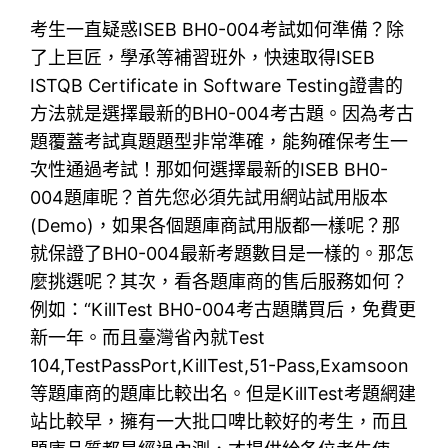
考生一直疑惑ISEB BH0-004考試如何準備？除
了上巨匠，學承等補習班外，快速取得ISEB
ISTQB Certificate in Software Testing證書的
方法就是選擇最新的BH0-004考古題。因為考古
題覆蓋考試真題題型非常準確，能夠確保考生一
次性通過考試！那如何選擇最新的ISEB BH0-
004題庫昵？首先您必須先試用網站試用版本
(Demo)，如果各個題庫商試用版都一樣呢？那
就保證了BH0-004最新考題數目是一樣的。那怎
麼挑選呢？其次，看各題庫商的售后服務如何？
例如：“KillTest BH0-004考古題購買后，免費更
新一年。而且臺灣省內就Test
104,TestPassPort,KillTest,51-Pass,Examsoon
等題庫商的題庫比較出名。但是KillTest考題網建
站比較早，擁有一大批口啤比較好的考生，而且