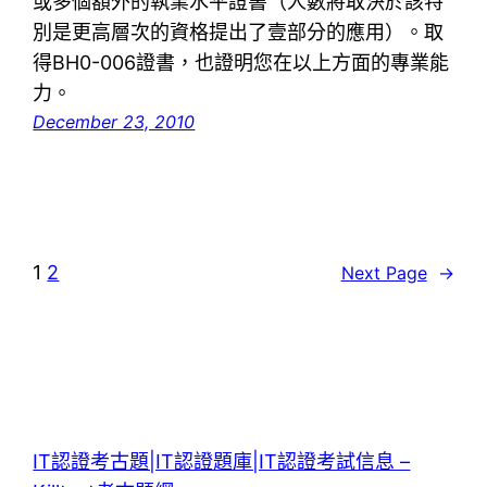
或多個額外的執業水平證書（人數將取決於該特
別是更高層次的資格提出了壹部分的應用）。取
得BH0-006證書，也證明您在以上方面的專業能
力。
December 23, 2010
1
2
Next Page
→
IT認證考古題|IT認證題庫|IT認證考試信息 –